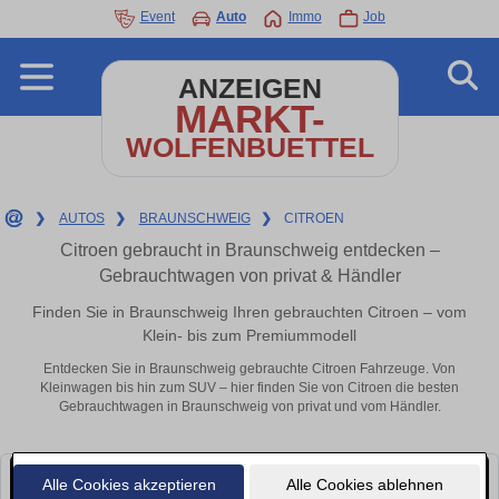
Event
Auto
Immo
Job
ANZEIGEN
MARKT-
WOLFENBUETTEL
❯
AUTOS
❯
BRAUNSCHWEIG
❯
CITROEN
Citroen gebraucht in Braunschweig entdecken –
Gebrauchtwagen von privat & Händler
Finden Sie in Braunschweig Ihren gebrauchten Citroen – vom
Klein- bis zum Premiummodell
Entdecken Sie in Braunschweig gebrauchte Citroen Fahrzeuge. Von
Kleinwagen bis hin zum SUV – hier finden Sie von Citroen die besten
Gebrauchtwagen in Braunschweig von privat und vom Händler.
Alle Cookies akzeptieren
Alle Cookies ablehnen