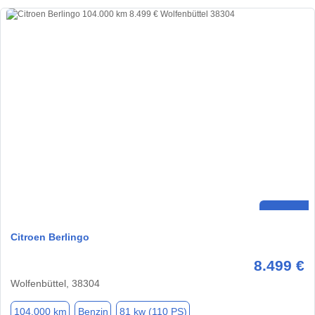
Citroen Berlingo
8.499 €
Wolfenbüttel, 38304
104.000 km
Benzin
81 kw (110 PS)