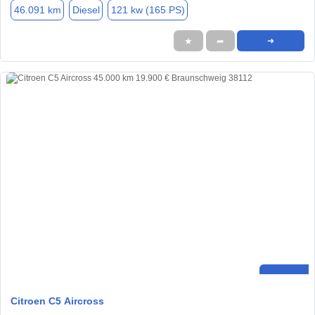
46.091 km
Diesel
121 kw (165 PS)
★
➦
➜
Citroen C5 Aircross