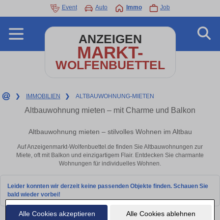
Event
Auto
Immo
Job
ANZEIGEN
MARKT-
WOLFENBUETTEL
❯
IMMOBILIEN
❯
ALTBAUWOHNUNG-MIETEN
Altbauwohnung mieten – mit Charme und Balkon
Altbauwohnung mieten – stilvolles Wohnen im Altbau
Auf Anzeigenmarkt-Wolfenbuettel.de finden Sie Altbauwohnungen zur
Miete, oft mit Balkon und einzigartigem Flair. Entdecken Sie charmante
Wohnungen für individuelles Wohnen.
Leider konnten wir derzeit keine passenden Objekte finden. Schauen Sie
bald wieder vorbei!
Alle Cookies akzeptieren
Alle Cookies ablehnen
Wohnung mieten in Wolfenbüttel