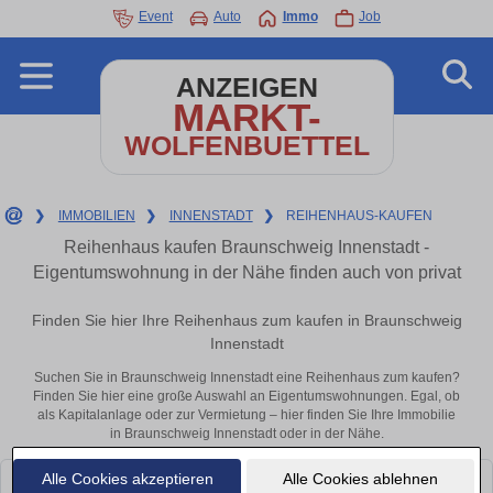
Event
Auto
Immo
Job
ANZEIGEN
MARKT-
WOLFENBUETTEL
❯
IMMOBILIEN
❯
INNENSTADT
❯
REIHENHAUS-KAUFEN
Reihenhaus kaufen Braunschweig Innenstadt -
Eigentumswohnung in der Nähe finden auch von privat
Finden Sie hier Ihre Reihenhaus zum kaufen in Braunschweig
Innenstadt
Suchen Sie in Braunschweig Innenstadt eine Reihenhaus zum kaufen?
Finden Sie hier eine große Auswahl an Eigentumswohnungen. Egal, ob
als Kapitalanlage oder zur Vermietung – hier finden Sie Ihre Immobilie
in Braunschweig Innenstadt oder in der Nähe.
Alle Cookies akzeptieren
Alle Cookies ablehnen
Leider konnten wir derzeit keine passenden Objekte finden. Schauen Sie