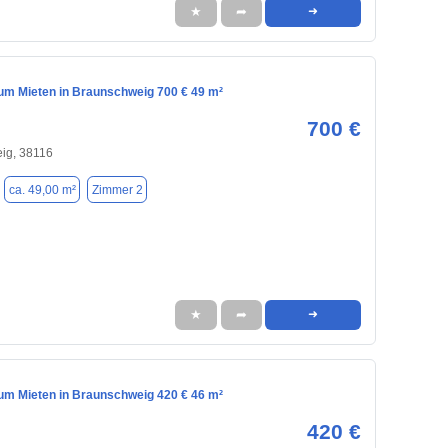
★
➦
➜
m Mieten in Braunschweig 700 € 49 m²
700 €
ig, 38116
ca. 49,00 m²
Zimmer 2
★
➦
➜
m Mieten in Braunschweig 420 € 46 m²
420 €