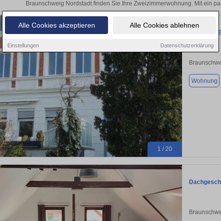
Braunschweig Nordstadt finden Sie Ihre Zweizimmerwohnung. Mit ein pa
Alle Cookies akzeptieren
Alle Cookies ablehnen
Helle 2‑ZKB
Einstellungen
Datenschutzerklärung
Braunschwe
Wohnung
1 / 20
Dachgesch
Braunschwe