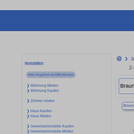
❯
I
Immobilien
2
Hier Angebot veröffentlichen
❯ Wohnung Mieten
❯ Wohnung Kaufen
❯ Zimmer mieten
Braun
❯ Haus Kaufen
❯ Haus Mieten
❯ Gewerbeimmobilie Kaufen
❯ Gewerbeimmobilie Mieten