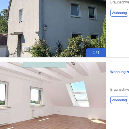
Braunschwe
Wohnung
1 / 1
Wohnung zu
Braunschwe
Wohnung