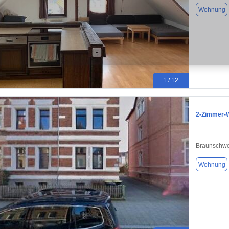
Wohnung
1 / 12
2-Zimmer-W
Braunschwe
Wohnung