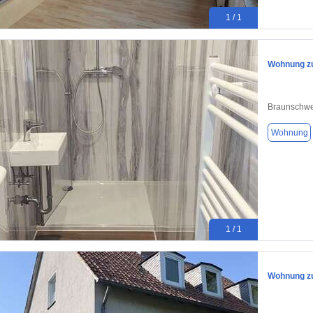
1 / 1
Wohnung zu
Braunschwe
Wohnung
1 / 1
Wohnung zu