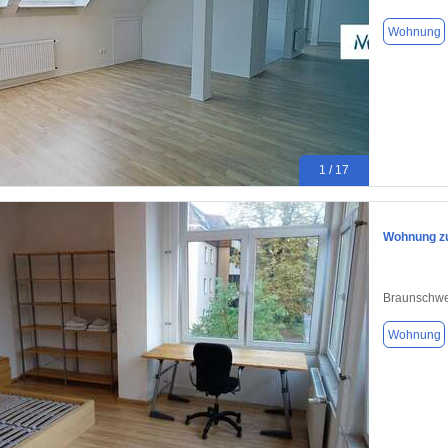
Wohnung
1 / 17
Wohnung zu
Braunschwe
Wohnung