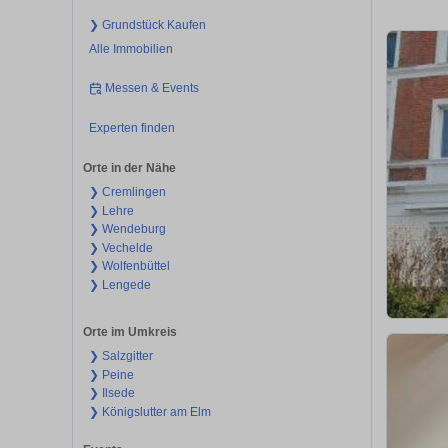
❯ Grundstück Kaufen
Alle Immobilien
Messen & Events
Experten finden
Orte in der Nähe
❯ Cremlingen
❯ Lehre
❯ Wendeburg
❯ Vechelde
❯ Wolfenbüttel
❯ Lengede
Orte im Umkreis
❯ Salzgitter
❯ Peine
❯ Ilsede
❯ Königslutter am Elm