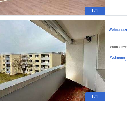
1 / 1
Wohnung zu
Braunschwe
Wohnung
1 / 1