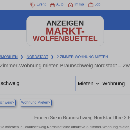
Event
Auto
Immo
Job
ANZEIGEN
MARKT-
WOLFENBUETTEL
MMOBILIEN
❯
NORDSTADT
❯
2-ZIMMER-WOHNUNG-MIETEN
-Zimmer-Wohnung mieten Braunschweig Nordstadt – Zw
×
×
schweig
Wohnung Mieten
Finden Sie in Braunschweig Nordstadt Ihre 
Sie möchten in Braunschweig Nordstadt eine attraktive 2-Zimmer-Wohnung miete