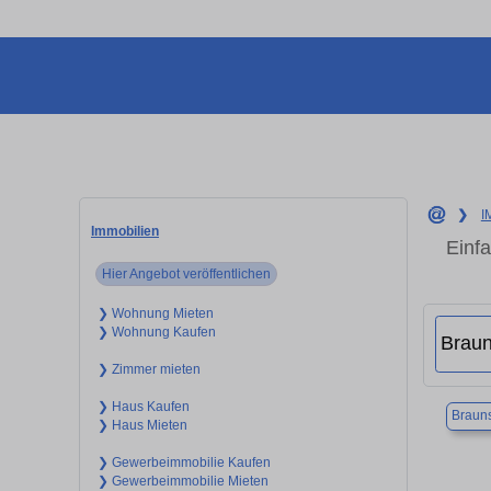
❯
I
Immobilien
Einf
Hier Angebot veröffentlichen
❯ Wohnung Mieten
❯ Wohnung Kaufen
❯ Zimmer mieten
❯ Haus Kaufen
Braun
❯ Haus Mieten
❯ Gewerbeimmobilie Kaufen
❯ Gewerbeimmobilie Mieten