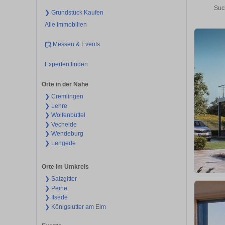
Suc
❯ Grundstück Kaufen
Alle Immobilien
Messen & Events
Experten finden
Orte in der Nähe
❯ Cremlingen
❯ Lehre
❯ Wolfenbüttel
❯ Vechelde
❯ Wendeburg
❯ Lengede
Orte im Umkreis
❯ Salzgitter
❯ Peine
❯ Ilsede
❯ Königslutter am Elm