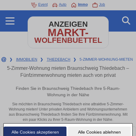
Event
Auto
Immo
Job
ANZEIGEN
MARKT-
WOLFENBUETTEL
❯
IMMOBILIEN
❯
THIEDEBACH
❯
5-ZIMMER-WOHNUNG-MIETEN
5-Zimmer-Wohnung mieten Braunschweig Thiedebach –
Fünfzimmerwohnung mieten auch von privat
Finden Sie in Braunschweig Thiedebach Ihre 5-Raum-
Wohnung in der Nähe
Sie möchten in Braunschweig Thiedebach eine attraktive 5-Zimmer-
Wohnung mieten! Unter privaten Anbietern und Wohnungsunternehmen
aus Braunschweig Thiedebach finden Sie Ihre Fünfzimmerwohnung. Mit
ein paar Klicks zu Ihrer 5-Raum-Wohnung in der Nähe.
Alle Cookies akzeptieren
Alle Cookies ablehnen
Leider konnten wir derzeit keine passenden Objekte finden. Schauen Sie