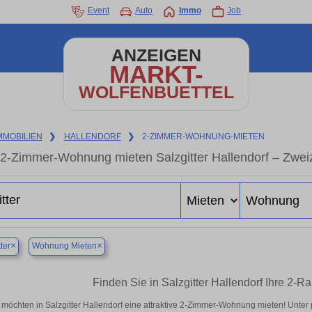
Event
Auto
Immo
Job
ANZEIGEN
MARKT-
WOLFENBUETTEL
MMOBILIEN
❯
HALLENDORF
❯
2-ZIMMER-WOHNUNG-MIETEN
2-Zimmer-Wohnung mieten Salzgitter Hallendorf – Zwe
×
×
ter
Wohnung Mieten
Finden Sie in Salzgitter Hallendorf Ihre 2
 möchten in Salzgitter Hallendorf eine attraktive 2-Zimmer-Wohnung mieten! Unte