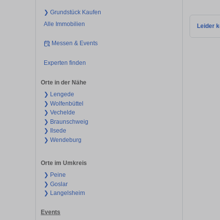
❯ Grundstück Kaufen
Alle Immobilien
Leider k
Messen & Events
Experten finden
Orte in der Nähe
❯ Lengede
❯ Wolfenbüttel
❯ Vechelde
❯ Braunschweig
❯ Ilsede
❯ Wendeburg
Orte im Umkreis
❯ Peine
❯ Goslar
❯ Langelsheim
Events