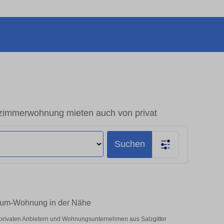
izimmerwohnung mieten auch von privat
Suchen
-Raum-Wohnung in der Nähe
r privaten Anbietern und Wohnungsunternehmen aus Salzgitter