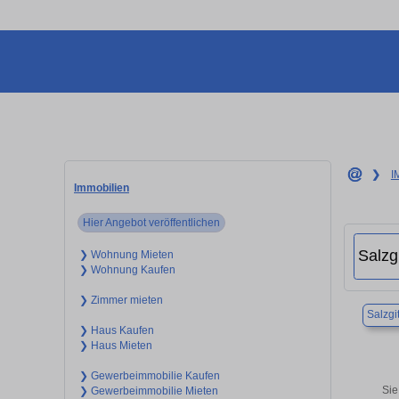
❯
I
Immobilien
Hier Angebot veröffentlichen
❯ Wohnung Mieten
❯ Wohnung Kaufen
❯ Zimmer mieten
Salzgit
❯ Haus Kaufen
❯ Haus Mieten
❯ Gewerbeimmobilie Kaufen
Sie
❯ Gewerbeimmobilie Mieten