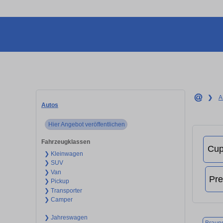
❯
A
Autos
Hier Angebot veröffentlichen
Fahrzeugklassen
❯ Kleinwagen
❯ SUV
❯ Van
❯ Pickup
❯ Transporter
❯ Camper
❯ Jahreswagen