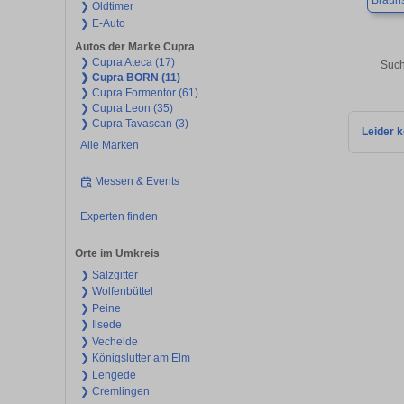
Braun
❯ Oldtimer
❯ E-Auto
Autos der Marke Cupra
❯ Cupra Ateca (17)
Such
❯ Cupra BORN (11)
❯ Cupra Formentor (61)
❯ Cupra Leon (35)
❯ Cupra Tavascan (3)
Leider k
Alle Marken
Messen & Events
Experten finden
Orte im Umkreis
❯ Salzgitter
❯ Wolfenbüttel
❯ Peine
❯ Ilsede
❯ Vechelde
❯ Königslutter am Elm
❯ Lengede
❯ Cremlingen