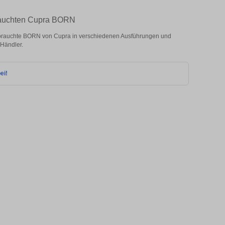
rauchten Cupra BORN
rauchte BORN von Cupra in verschiedenen Ausführungen und
 Händler.
ei!