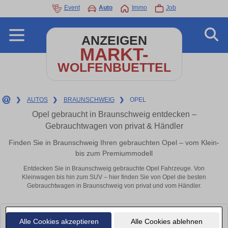
Event
Auto
Immo
Job
ANZEIGEN
MARKT-
WOLFENBUETTEL
❯
AUTOS
❯
BRAUNSCHWEIG
❯
OPEL
Opel gebraucht in Braunschweig entdecken –
Gebrauchtwagen von privat & Händler
Finden Sie in Braunschweig Ihren gebrauchten Opel – vom Klein-
bis zum Premiummodell
Entdecken Sie in Braunschweig gebrauchte Opel Fahrzeuge. Von
Kleinwagen bis hin zum SUV – hier finden Sie von Opel die besten
Gebrauchtwagen in Braunschweig von privat und vom Händler.
Leider konnten wir derzeit keine passenden Autos finden. Schauen Sie
Alle Cookies akzeptieren
Alle Cookies ablehnen
bald wieder vorbei!