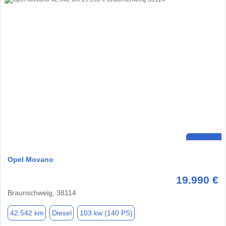
Opel Movano
19.990 €
Braunschweig, 38114
42.542 km
Diesel
103 kw (140 PS)