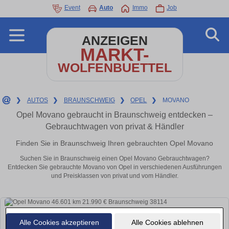
Event
Auto
Immo
Job
ANZEIGEN
MARKT-
WOLFENBUETTEL
❯
AUTOS
❯
BRAUNSCHWEIG
❯
OPEL
❯
MOVANO
Opel Movano gebraucht in Braunschweig entdecken –
Gebrauchtwagen von privat & Händler
Finden Sie in Braunschweig Ihren gebrauchten Opel Movano
Suchen Sie in Braunschweig einen Opel Movano Gebrauchtwagen?
Entdecken Sie gebrauchte Movano von Opel in verschiedenen Ausführungen
und Preisklassen von privat und vom Händler.
Alle Cookies akzeptieren
Alle Cookies ablehnen