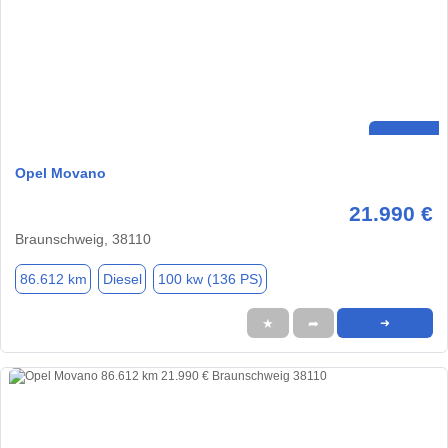
Opel Movano
21.990 €
Braunschweig, 38110
86.612 km
Diesel
100 kw (136 PS)
★
➦
➜