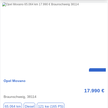
Opel Movano
17.990 €
Braunschweig, 38114
65.064 km
Diesel
121 kw (165 PS)