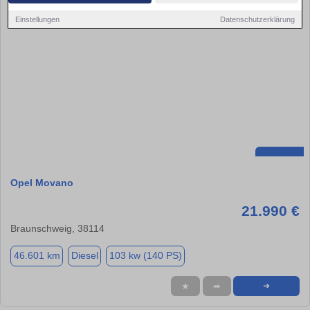
Einstellungen
Datenschutzerklärung
Opel Movano
21.990 €
Braunschweig, 38114
46.601 km
Diesel
103 kw (140 PS)
★
➦
➜