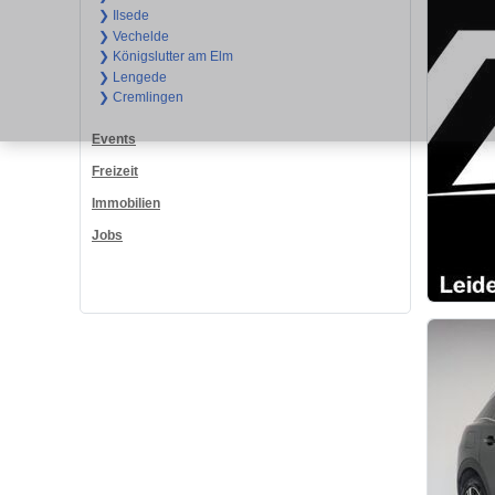
❯ Ilsede
❯ Vechelde
❯ Königslutter am Elm
❯ Lengede
❯ Cremlingen
Events
Freizeit
Immobilien
Jobs