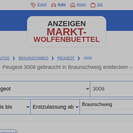
Event
Auto
Immo
Job
ANZEIGEN
MARKT-
WOLFENBUETTEL
UTOS
❯
BRAUNSCHWEIG
❯
PEUGEOT
❯
3008
Peugeot 3008 gebraucht in Braunschweig entdecken –
×