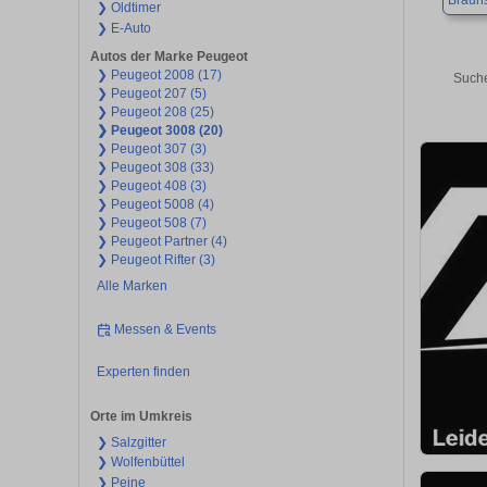
Braun
❯ Oldtimer
❯ E-Auto
Autos der Marke Peugeot
❯ Peugeot 2008 (17)
Suche
❯ Peugeot 207 (5)
❯ Peugeot 208 (25)
❯ Peugeot 3008 (20)
❯ Peugeot 307 (3)
❯ Peugeot 308 (33)
❯ Peugeot 408 (3)
❯ Peugeot 5008 (4)
❯ Peugeot 508 (7)
❯ Peugeot Partner (4)
❯ Peugeot Rifter (3)
Alle Marken
Messen & Events
Experten finden
Orte im Umkreis
❯ Salzgitter
❯ Wolfenbüttel
❯ Peine