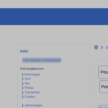
❯
A
Autos
Hier Angebot veröffentlichen
Fahrzeugklassen
❯ Kleinwagen
❯ SUV
❯ Van
❯ Pickup
❯ Transporter
❯ Camper
❯ Jahreswagen