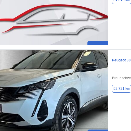
31.015 km
Peugeot 30
Braunschwe
52.721 km