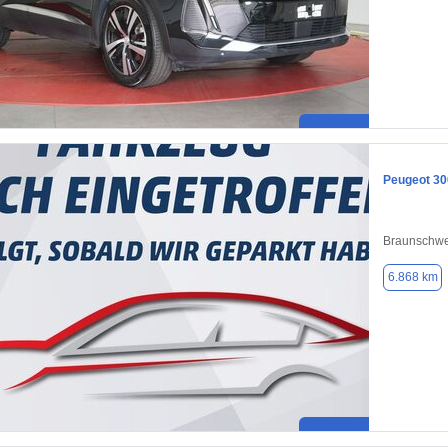
Peugeot 30
Braunschwe
6.868 km