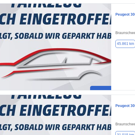
Peugeot 30
Braunschwe
45.861 km
Peugeot 30
Braunschwe