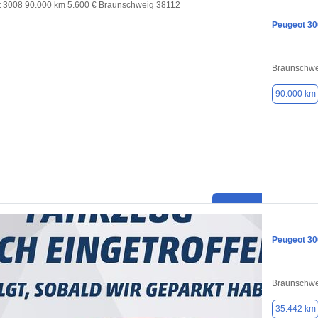
Peugeot 30
Braunschwe
90.000 km
Peugeot 30
Braunschwe
35.442 km