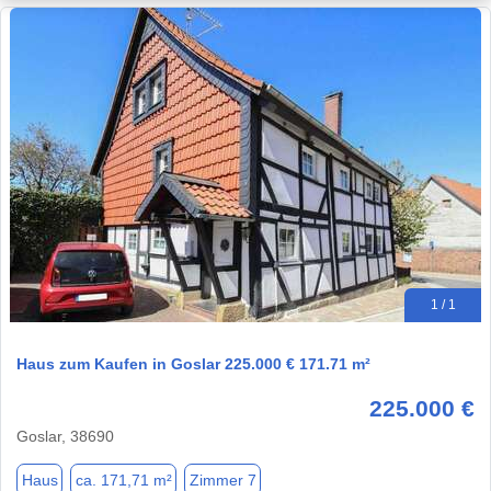
1 / 1
Haus zum Kaufen in Goslar 225.000 € 171.71 m²
225.000 €
Goslar, 38690
Haus
ca. 171,71 m²
Zimmer 7