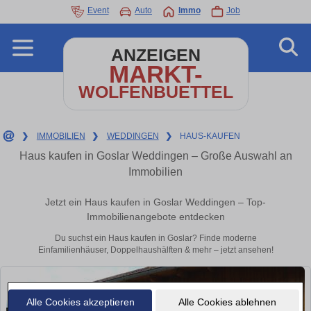
Event
Auto
Immo
Job
ANZEIGEN
MARKT-
WOLFENBUETTEL
❯
IMMOBILIEN
❯
WEDDINGEN
❯
HAUS-KAUFEN
Haus kaufen in Goslar Weddingen – Große Auswahl an
Immobilien
Jetzt ein Haus kaufen in Goslar Weddingen – Top-
Immobilienangebote entdecken
Du suchst ein Haus kaufen in Goslar? Finde moderne
Einfamilienhäuser, Doppelhaushälften & mehr – jetzt ansehen!
Alle Cookies akzeptieren
Alle Cookies ablehnen