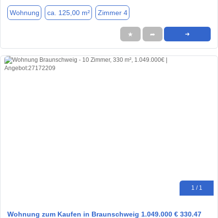
Wohnung
ca. 125,00 m²
Zimmer 4
★
➦
➜
1 / 1
Wohnung zum Kaufen in Braunschweig 1.049.000 € 330.47