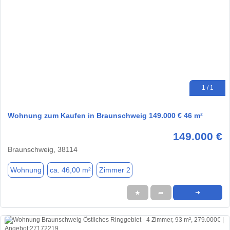
1 / 1
Wohnung zum Kaufen in Braunschweig 149.000 € 46 m²
149.000 €
Braunschweig, 38114
Wohnung
ca. 46,00 m²
Zimmer 2
★
➦
➜