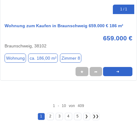
1 / 1
Wohnung zum Kaufen in Braunschweig 659.000 € 186 m²
659.000 €
Braunschweig, 38102
Wohnung
ca. 186,00 m²
Zimmer 8
★
➦
➜
1 - 10 von 409
1
2
3
4
5
❯
❯❯