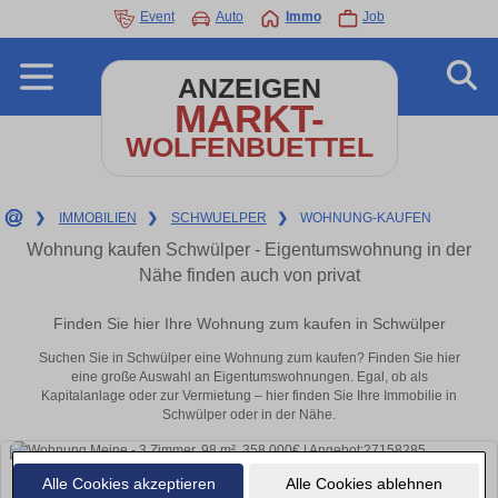
Event
Auto
Immo
Job
ANZEIGEN
MARKT-
WOLFENBUETTEL
❯
IMMOBILIEN
❯
SCHWUELPER
❯
WOHNUNG-KAUFEN
Wohnung kaufen Schwülper - Eigentumswohnung in der
Nähe finden auch von privat
Finden Sie hier Ihre Wohnung zum kaufen in Schwülper
Suchen Sie in Schwülper eine Wohnung zum kaufen? Finden Sie hier
eine große Auswahl an Eigentumswohnungen. Egal, ob als
Kapitalanlage oder zur Vermietung – hier finden Sie Ihre Immobilie in
Schwülper oder in der Nähe.
Alle Cookies akzeptieren
Alle Cookies ablehnen