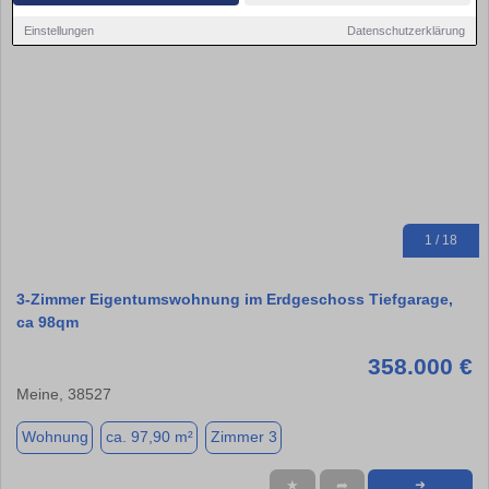
Einstellungen
Datenschutzerklärung
1 / 18
3-Zimmer Eigentumswohnung im Erdgeschoss Tiefgarage,
ca 98qm
358.000 €
Meine, 38527
Wohnung
ca. 97,90 m²
Zimmer 3
★
➦
➜