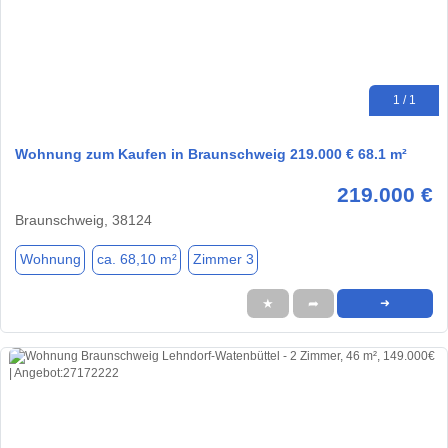
1 / 1
Wohnung zum Kaufen in Braunschweig 219.000 € 68.1 m²
219.000 €
Braunschweig, 38124
Wohnung
ca. 68,10 m²
Zimmer 3
★
➦
➜