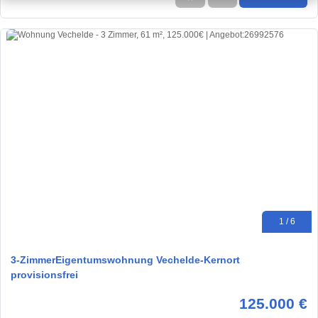
1 / 6
3-ZimmerEigentumswohnung Vechelde-Kernort
provisionsfrei
125.000 €