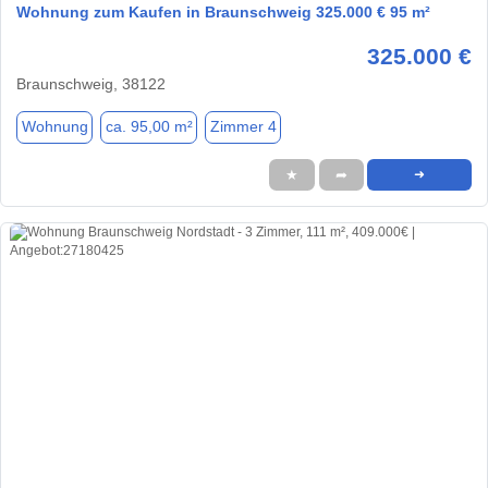
Wohnung zum Kaufen in Braunschweig 325.000 € 95 m²
325.000 €
Braunschweig, 38122
Wohnung
ca. 95,00 m²
Zimmer 4
★
➦
➜