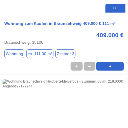
1 / 1
Wohnung zum Kaufen in Braunschweig 409.000 € 111 m²
409.000 €
Braunschweig, 38106
Wohnung
ca. 111,00 m²
Zimmer 3
★
➦
➜