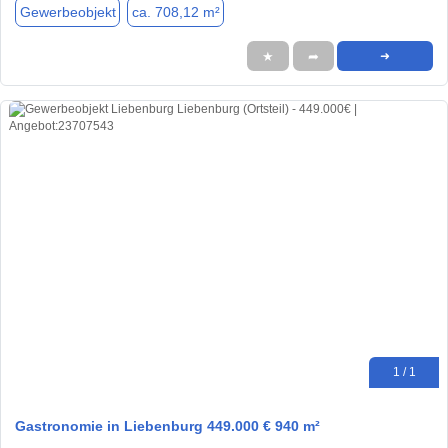
Gewerbeobjekt
ca. 708,12 m²
★
➦
➜
1 / 1
Gastronomie in Liebenburg 449.000 € 940 m²