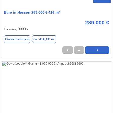
Büro in Hessen 289.000 € 416 m²
289.000 €
Hessen, 38835
Gewerbeobjekt
ca. 416,00 m²
★
➦
➜