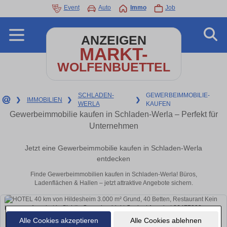
Event
Auto
Immo
Job
ANZEIGEN
MARKT-
WOLFENBUETTEL
SCHLADEN-
GEWERBEIMMOBILIE-
❯
IMMOBILIEN
❯
❯
WERLA
KAUFEN
Gewerbeimmobilie kaufen in Schladen-Werla – Perfekt für
Unternehmen
Jetzt eine Gewerbeimmobilie kaufen in Schladen-Werla
entdecken
Finde Gewerbeimmobilien kaufen in Schladen-Werla! Büros,
Ladenflächen & Hallen – jetzt attraktive Angebote sichern.
Alle Cookies akzeptieren
Alle Cookies ablehnen