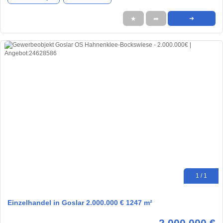
★
➦
➜
1 / 1
Einzelhandel in Goslar 2.000.000 € 1247 m²
2.000.000 €