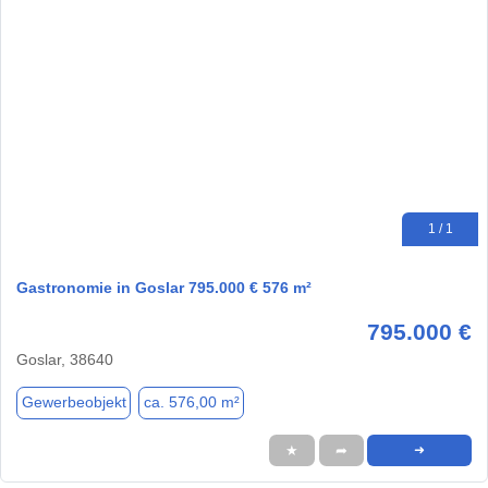
1 / 1
Gastronomie in Goslar 795.000 € 576 m²
795.000 €
Goslar, 38640
Gewerbeobjekt
ca. 576,00 m²
★
➦
➜