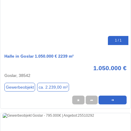
1 / 1
Halle in Goslar 1.050.000 € 2239 m²
1.050.000 €
Goslar, 38542
Gewerbeobjekt
ca. 2.239,00 m²
★
➦
➜