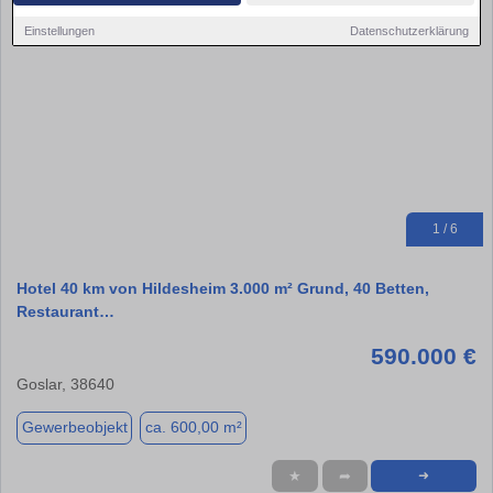
Einstellungen
Datenschutzerklärung
1 / 6
Hotel 40 km von Hildesheim 3.000 m² Grund, 40 Betten,
Restaurant…
590.000 €
Goslar, 38640
Gewerbeobjekt
ca. 600,00 m²
★
➦
➜