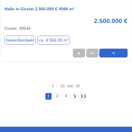
Halle in Goslar 2.500.000 € 4566 m²
2.500.000 €
Goslar, 38644
Gewerbeobjekt
ca. 4.566,00 m²
★
➦
➜
1 - 10 von 26
1
2
3
❯
❯❯