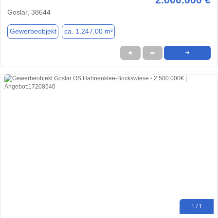
Goslar, 38644
Gewerbeobjekt
ca. 1.247,00 m²
★
➦
➜
1 / 1