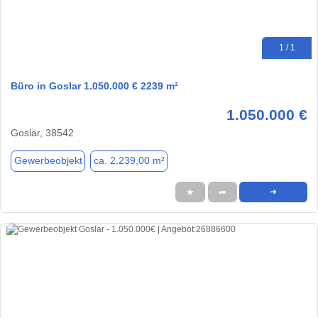
1 / 1
Büro in Goslar 1.050.000 € 2239 m²
1.050.000 €
Goslar, 38542
Gewerbeobjekt
ca. 2.239,00 m²
★
➦
➜