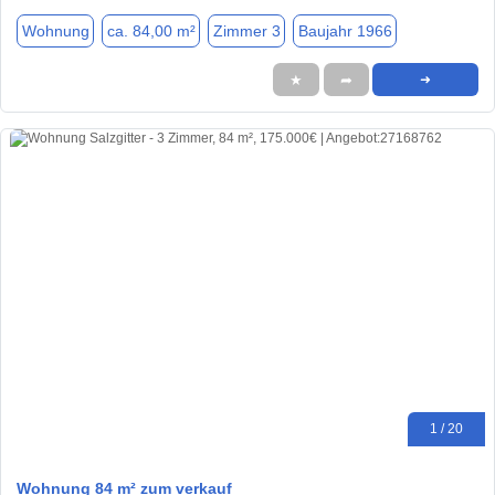
Wohnung
ca. 84,00 m²
Zimmer 3
Baujahr 1966
★
➦
➜
1 / 20
Wohnung 84 m² zum verkauf