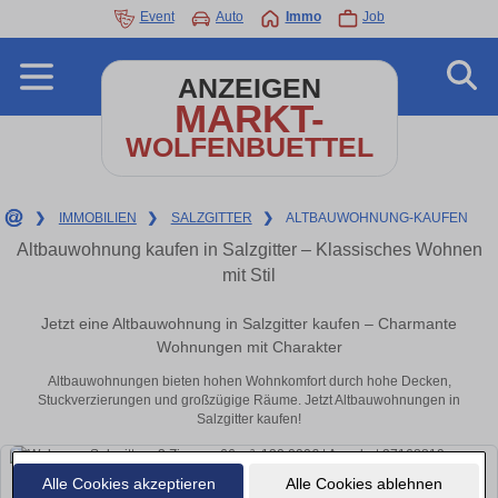
Event
Auto
Immo
Job
ANZEIGEN
MARKT-
WOLFENBUETTEL
❯
IMMOBILIEN
❯
SALZGITTER
❯
ALTBAUWOHNUNG-KAUFEN
Altbauwohnung kaufen in Salzgitter – Klassisches Wohnen
mit Stil
Jetzt eine Altbauwohnung in Salzgitter kaufen – Charmante
Wohnungen mit Charakter
Altbauwohnungen bieten hohen Wohnkomfort durch hohe Decken,
Stuckverzierungen und großzügige Räume. Jetzt Altbauwohnungen in
Salzgitter kaufen!
Alle Cookies akzeptieren
Alle Cookies ablehnen