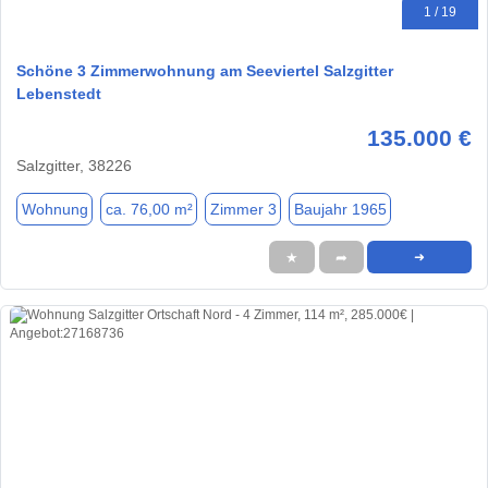
1 / 19
Schöne 3 Zimmerwohnung am Seeviertel Salzgitter
Lebenstedt
135.000 €
Salzgitter, 38226
Wohnung
ca. 76,00 m²
Zimmer 3
Baujahr 1965
★
➦
➜