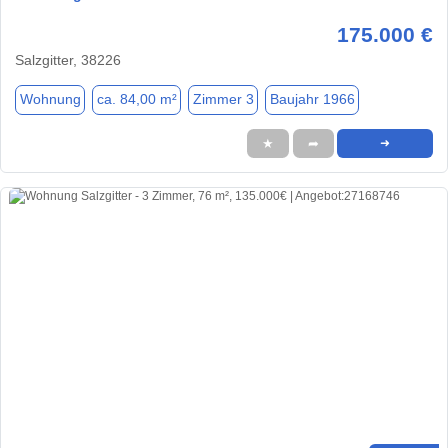
175.000 €
Salzgitter, 38226
Wohnung
ca. 84,00 m²
Zimmer 3
Baujahr 1966
★
➦
➜