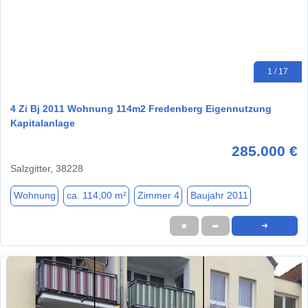
1 / 17
4 Zi Bj 2011 Wohnung 114m2 Fredenberg Eigennutzung
Kapitalanlage
285.000 €
Salzgitter, 38228
Wohnung
ca. 114,00 m²
Zimmer 4
Baujahr 2011
★
➦
➜