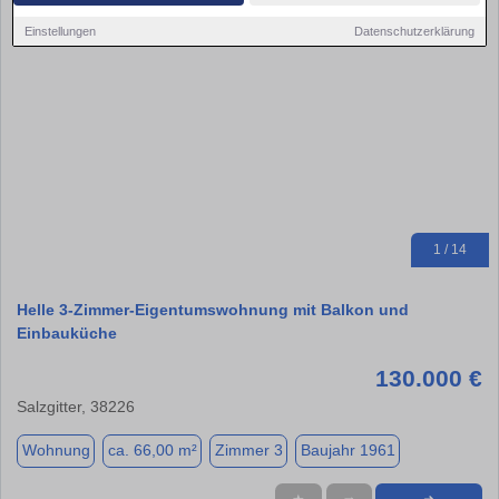
Einstellungen
Datenschutzerklärung
1 / 14
Helle 3-Zimmer-Eigentumswohnung mit Balkon und
Einbauküche
130.000 €
Salzgitter, 38226
Wohnung
ca. 66,00 m²
Zimmer 3
Baujahr 1961