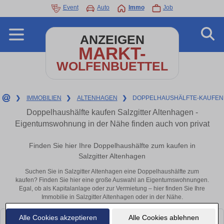
Event
Auto
Immo
Job
ANZEIGEN
MARKT-
WOLFENBUETTEL
❯
IMMOBILIEN
❯
ALTENHAGEN
❯
DOPPELHAUSHÄLFTE-KAUFEN
Doppelhaushälfte kaufen Salzgitter Altenhagen -
Eigentumswohnung in der Nähe finden auch von privat
Finden Sie hier Ihre Doppelhaushälfte zum kaufen in
Salzgitter Altenhagen
Suchen Sie in Salzgitter Altenhagen eine Doppelhaushälfte zum
kaufen? Finden Sie hier eine große Auswahl an Eigentumswohnungen.
Egal, ob als Kapitalanlage oder zur Vermietung – hier finden Sie Ihre
Immobilie in Salzgitter Altenhagen oder in der Nähe.
Alle Cookies akzeptieren
Alle Cookies ablehnen
Leider konnten wir derzeit keine passenden Objekte finden. Schauen Sie