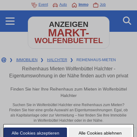
Event
Auto
Immo
Job
ANZEIGEN
MARKT-
WOLFENBUETTEL
❯
IMMOBILIEN
❯
HALCHTER
❯
REIHENHAUS-MIETEN
Reihenhaus Mieten Wolfenbüttel Halchter -
Eigentumswohnung in der Nähe finden auch von privat
Finden Sie hier Ihre Reihenhaus zum Mieten in Wolfenbüttel
Halchter
Suchen Sie in Wolfenbüttel Halchter eine Reihenhaus zum Mieten?
Finden Sie hier eine große Auswahl an Eigentumswohnungen. Egal, ob
als Kapitalanlage oder zur Vermietung – hier finden Sie Ihre Immobilie
in Wolfenbüttel Halchter oder in der Nähe.
Alle Cookies akzeptieren
Alle Cookies ablehnen
Leider konnten wir derzeit keine passenden Objekte finden. Schauen Sie