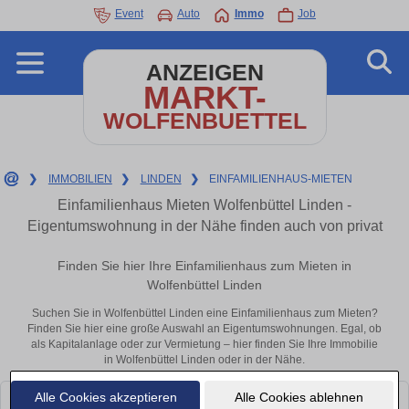
Event
Auto
Immo
Job
ANZEIGEN
MARKT-
WOLFENBUETTEL
❯
IMMOBILIEN
❯
LINDEN
❯
EINFAMILIENHAUS-MIETEN
Einfamilienhaus Mieten Wolfenbüttel Linden -
Eigentumswohnung in der Nähe finden auch von privat
Finden Sie hier Ihre Einfamilienhaus zum Mieten in
Wolfenbüttel Linden
Suchen Sie in Wolfenbüttel Linden eine Einfamilienhaus zum Mieten?
Finden Sie hier eine große Auswahl an Eigentumswohnungen. Egal, ob
als Kapitalanlage oder zur Vermietung – hier finden Sie Ihre Immobilie
in Wolfenbüttel Linden oder in der Nähe.
Alle Cookies akzeptieren
Alle Cookies ablehnen
Leider konnten wir derzeit keine passenden Objekte finden. Schauen Sie