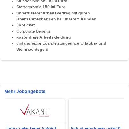
Stundenlohn
ab 18,00 Euro
Starterprämie
150,00 Euro
unbefristeter Arbeitsvertrag
mit
guten
Übernahmechancen
bei unserem
Kunden
Jobticket
Corporate Benefits
kostenfreie Arbeitskleidung
umfangreiche Sozialleistungen wie
Urlaubs- und
Weihnachtsgeld
Mehr Jobangebote
Industrielackierer (m/w/d) in
Industrielackierer (m/w/d)