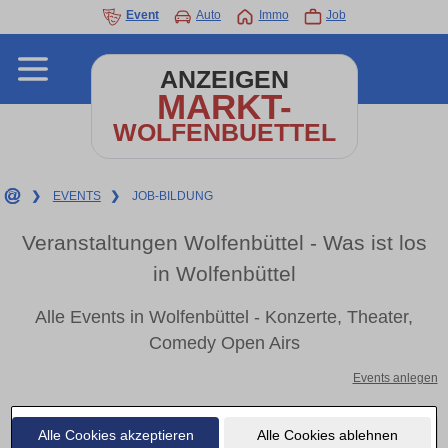
Event
Auto
Immo
Job
ANZEIGEN
MARKT-
WOLFENBUETTEL
❯
EVENTS
❯
JOB-BILDUNG
Veranstaltungen Wolfenbüttel - Was ist los
in Wolfenbüttel
Alle Events in Wolfenbüttel - Konzerte, Theater,
Comedy Open Airs
Events anlegen
Alle Cookies akzeptieren
Alle Cookies ablehnen