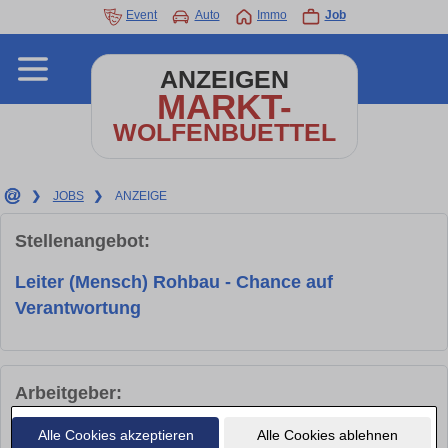
Event
Auto
Immo
Job
ANZEIGEN
MARKT-
WOLFENBUETTEL
❯
JOBS
❯
ANZEIGE
Stellenangebot:
Leiter (Mensch) Rohbau - Chance auf
Verantwortung
Arbeitgeber:
Alle Cookies akzeptieren
Alle Cookies ablehnen
Firma
Der Personalfinder