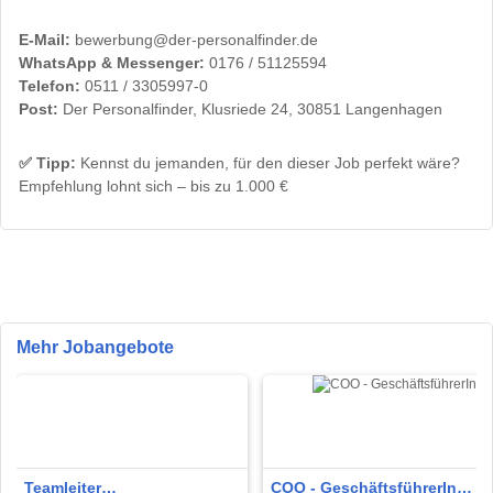
E-Mail:
bewerbung@der-personalfinder.de
WhatsApp & Messenger:
0176 / 51125594
Telefon:
0511 / 3305997-0
Post:
Der Personalfinder, Klusriede 24, 30851 Langenhagen
✅
Tipp:
Kennst du jemanden, für den dieser Job perfekt wäre?
Empfehlung lohnt sich – bis zu 1.000 €
Mehr Jobangebote
Teamleiter
COO - GeschäftsführerIn