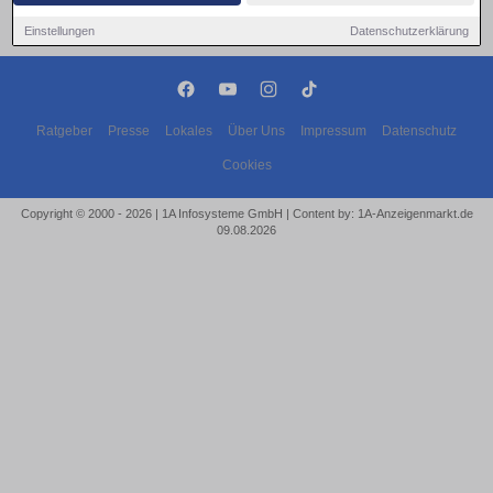
Einstellungen
Datenschutzerklärung
Ratgeber
Presse
Lokales
Über Uns
Impressum
Datenschutz
Cookies
Copyright © 2000 - 2026 | 1A Infosysteme GmbH | Content by: 1A-Anzeigenmarkt.de
09.08.2026