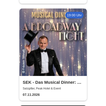
19:00 Uhr
SEK - Das Musical Dinner: A
Broadway Night
Salzgitter, Peak Hotel & Event
07.11.2026