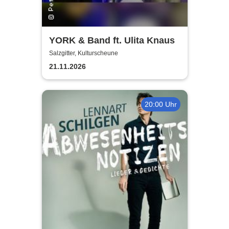
YORK & Band ft. Ulita Knaus
Salzgitter, Kulturscheune
21.11.2026
20:00 Uhr