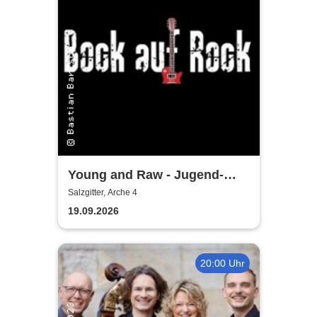
Young and Raw - Jugend-
Konzert
Salzgitter, Arche 4
19.09.2026
20:00 Uhr