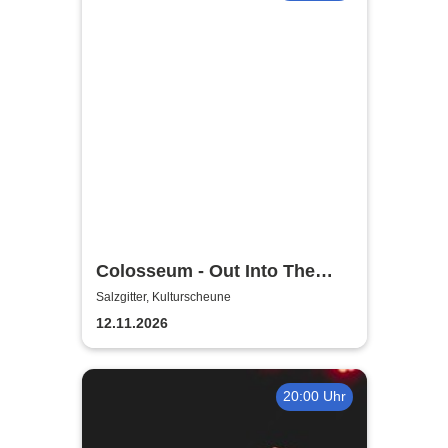
Colosseum - Out Into The
Fields
Salzgitter, Kulturscheune
12.11.2026
20:00 Uhr