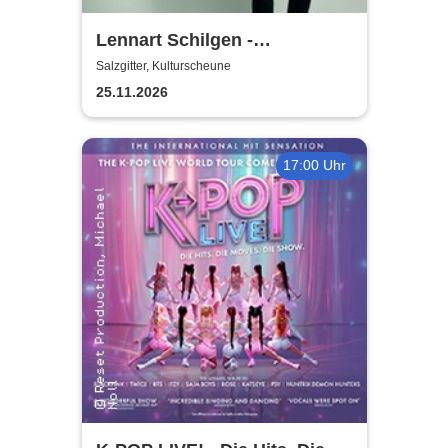
Lennart Schilgen -
Abwesenheitsnotizen
Salzgitter, Kulturscheune
25.11.2026
17:00 Uhr