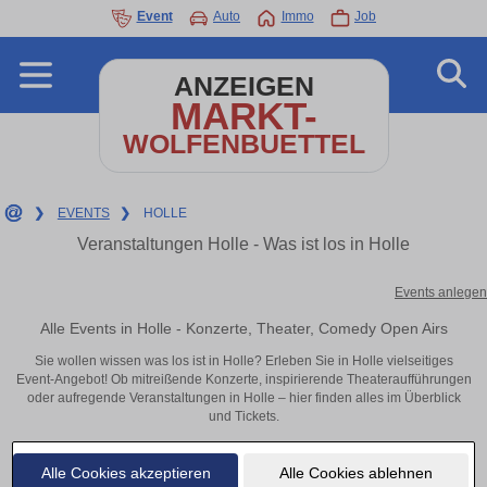
Event
Auto
Immo
Job
ANZEIGEN
MARKT-
WOLFENBUETTEL
❯
EVENTS
❯
HOLLE
Veranstaltungen Holle - Was ist los in Holle
Events anlegen
Alle Events in Holle - Konzerte, Theater, Comedy Open Airs
Sie wollen wissen was los ist in Holle? Erleben Sie in Holle vielseitiges
Event-Angebot! Ob mitreißende Konzerte, inspirierende Theateraufführungen
oder aufregende Veranstaltungen in Holle – hier finden alles im Überblick
und Tickets.
Alle Cookies akzeptieren
Alle Cookies ablehnen