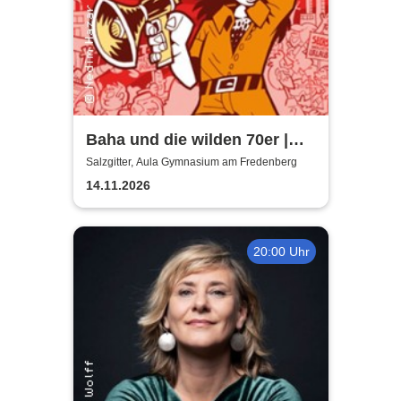
Baha und die wilden 70er |
Aula Gymnasium am
Salzgitter, Aula Gymnasium am Fredenberg
Fredenberg
14.11.2026
20:00 Uhr