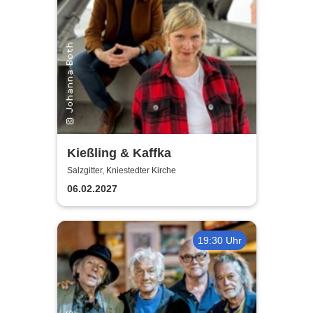
Kießling & Kaffka
Salzgitter, Kniestedter Kirche
06.02.2027
19:30 Uhr