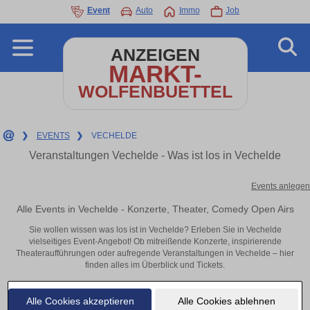
Event
Auto
Immo
Job
ANZEIGEN
MARKT-
WOLFENBUETTEL
❯
EVENTS
❯
VECHELDE
Veranstaltungen Vechelde - Was ist los in Vechelde
Events anlegen
Alle Events in Vechelde - Konzerte, Theater, Comedy Open Airs
Sie wollen wissen was los ist in Vechelde? Erleben Sie in Vechelde
vielseitiges Event-Angebot! Ob mitreißende Konzerte, inspirierende
Theateraufführungen oder aufregende Veranstaltungen in Vechelde – hier
finden alles im Überblick und Tickets.
Alle Cookies akzeptieren
Alle Cookies ablehnen