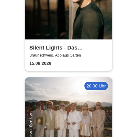
Silent Lights - Das
Mitternachtskonzert
Braunschweig, Applaus Garten
15.08.2026
20:00 Uhr