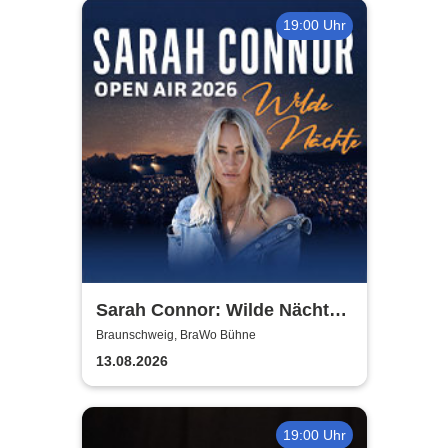
19:00 Uhr
Sarah Connor: Wilde Nächte -
Open Air 2026
Braunschweig, BraWo Bühne
13.08.2026
19:00 Uhr