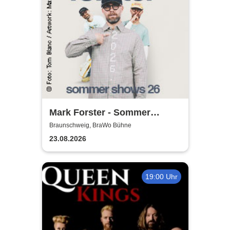
Mark Forster - Sommer
Shows 2026
Braunschweig, BraWo Bühne
23.08.2026
19:00 Uhr