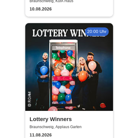
Braunschweig, KufA Haus
10.08.2026
20:00 Uhr
Lottery Winners
Braunschweig, Applaus Garten
11.08.2026