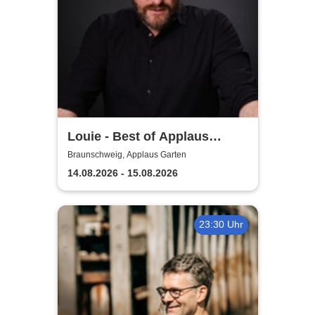
Louie - Best of Applaus
Garten
Braunschweig, Applaus Garten
14.08.2026 - 15.08.2026
23:30 Uhr