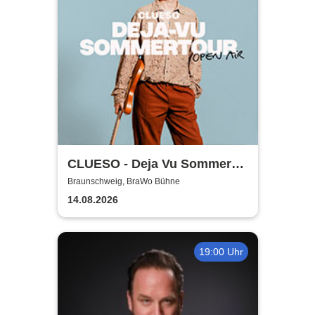
CLUESO - Deja Vu Sommer
Open Air
Braunschweig, BraWo Bühne
14.08.2026
19:00 Uhr