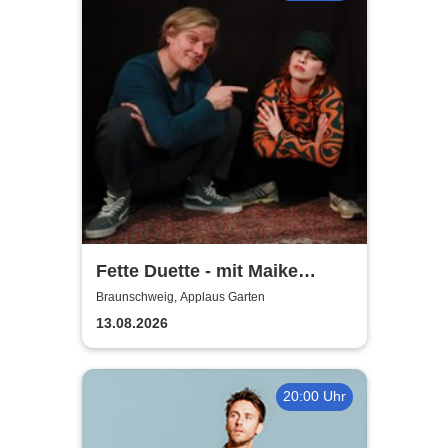
Fette Duette - mit Maike
Jacobs & Markus Schultze
Braunschweig, Applaus Garten
13.08.2026
20:00 Uhr