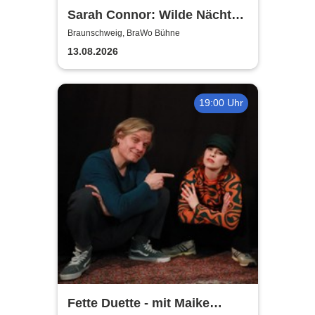
Sarah Connor: Wilde Nächte -
Open Air 2026
Braunschweig, BraWo Bühne
13.08.2026
19:00 Uhr
Fette Duette - mit Maike