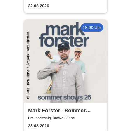
22.08.2026
19:00 Uhr
Mark Forster - Sommer
Shows 2026
Braunschweig, BraWo Bühne
23.08.2026