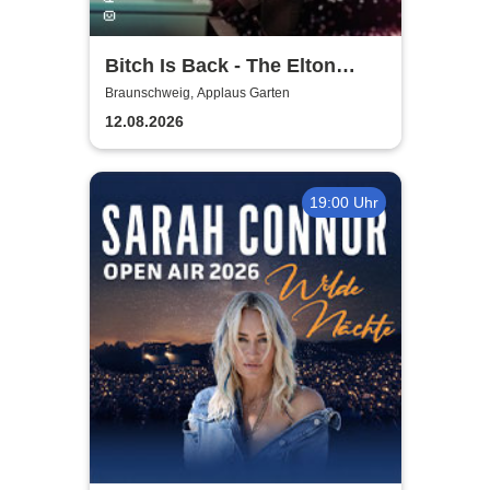
Bitch Is Back - The Elton
John Show
Braunschweig, Applaus Garten
12.08.2026
19:00 Uhr