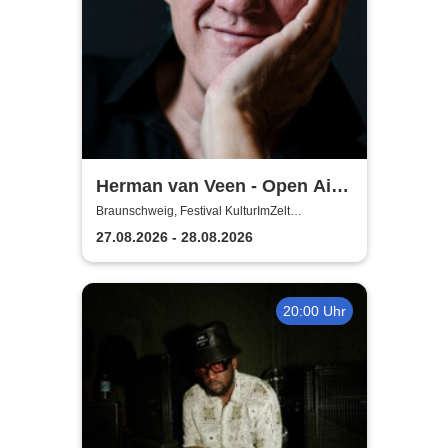
Herman van Veen - Open Air
2026
Braunschweig, Festival KulturImZelt
Braunschweig
27.08.2026 - 28.08.2026
20:00 Uhr