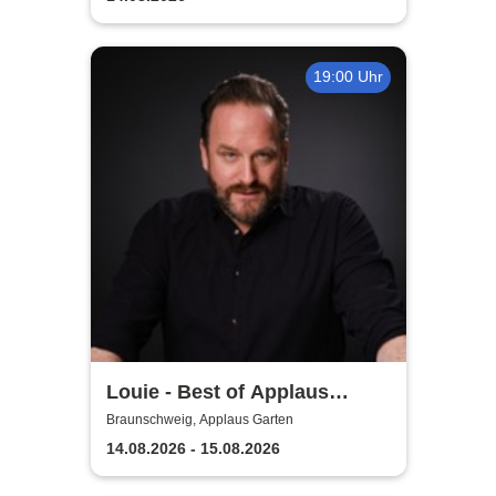
19:00 Uhr
Louie - Best of Applaus
Garten
Braunschweig, Applaus Garten
14.08.2026 - 15.08.2026