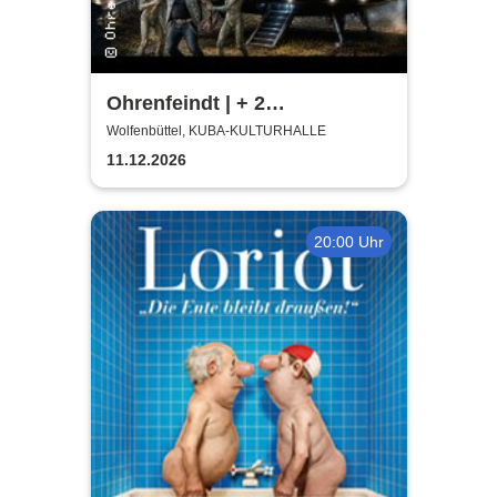
Ohrenfeindt | + 2
Supportbands
Wolfenbüttel, KUBA-KULTURHALLE
11.12.2026
20:00 Uhr