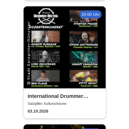
20:00 Uhr
International Drummer
Meeting Konzert |
Salzgitter, Kulturscheune
Kulturscheune
03.10.2026