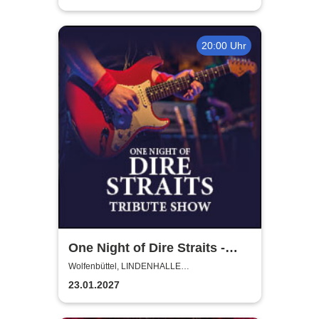
20:00 Uhr
One Night of Dire Straits -
Tribute Show
Wolfenbüttel, LINDENHALLE
WOLFENBÜTTEL
23.01.2027