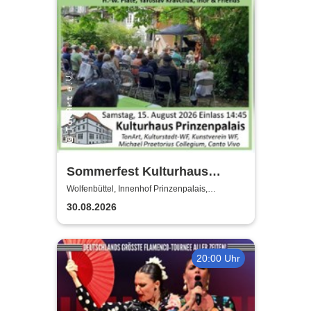
Sommerfest Kulturhaus
Prinzenpalais
Wolfenbüttel, Innenhof Prinzenpalais,
Wolfenbüttel
30.08.2026
20:00 Uhr