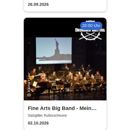
26.09.2026
20:00 Uhr
Fine Arts Big Band - Mein
amerikanischer Traum - True
Salzgitter, Kulturscheune
Stories
02.10.2026