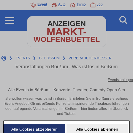
Event
Auto
Immo
Job
ANZEIGEN
MARKT-
WOLFENBUETTEL
❯
EVENTS
❯
BOERSSUM
❯
VERBRAUCHERMESSEN
Veranstaltungen Börßum - Was ist los in Börßum
Events anlegen
Alle Events in Börßum - Konzerte, Theater, Comedy Open Airs
Sie wollen wissen was los ist in Börßum? Erleben Sie in Börßum vielseitiges
Event-Angebot! Ob mitreißende Konzerte, inspirierende Theateraufführungen
oder aufregende Veranstaltungen in Börßum – hier finden alles im Überblick
und Tickets.
Alle Cookies akzeptieren
Alle Cookies ablehnen