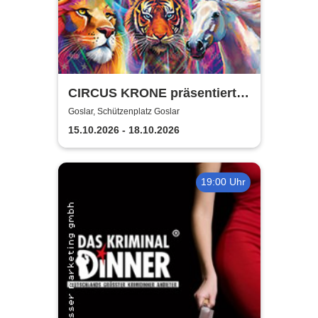
CIRCUS KRONE präsentiert
FARBENSPIEL - Gold Edition
Goslar, Schützenplatz Goslar
| Goslar
15.10.2026 - 18.10.2026
19:00 Uhr