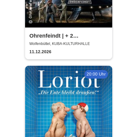
Ohrenfeindt | + 2
Supportbands
Wolfenbüttel, KUBA-KULTURHALLE
11.12.2026
20:00 Uhr