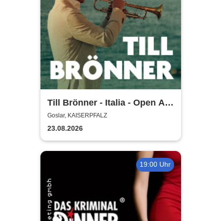
Till Brönner - Italia - Open Air
2026
Goslar, KAISERPFALZ
23.08.2026
19:00 Uhr