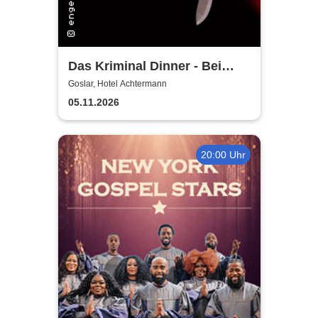
Das Kriminal Dinner - Bei
Aussage: Mord!
Goslar, Hotel Achtermann
05.11.2026
20:00 Uhr