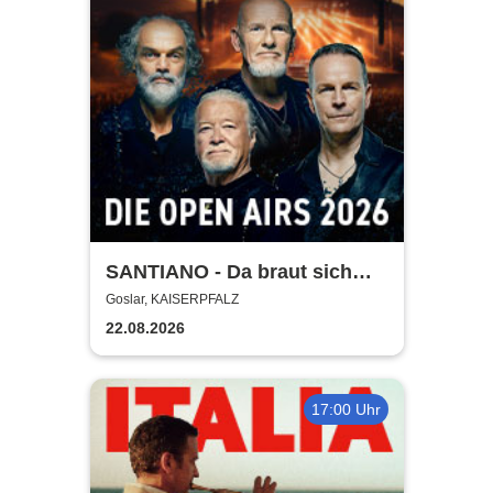
SANTIANO - Da braut sich
was zusammen - Open Air
Goslar, KAISERPFALZ
2026
22.08.2026
17:00 Uhr