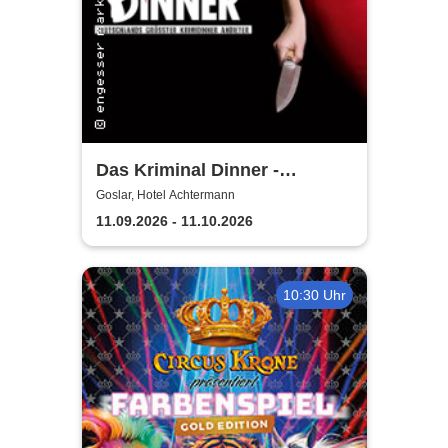
Das Kriminal Dinner -
Testament à la Carte
Goslar, Hotel Achtermann
11.09.2026 - 11.10.2026
10:30 Uhr