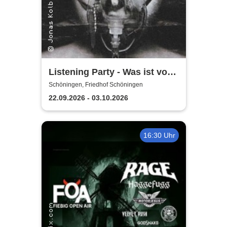
Listening Party - Was ist vom
Leben zu erwarten?
Schöningen, Friedhof Schöningen
22.09.2026 - 03.10.2026
16:30 Uhr