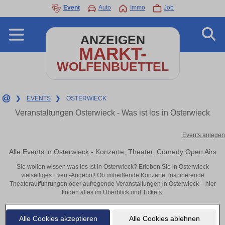
Event
Auto
Immo
Job
ANZEIGEN
MARKT-
WOLFENBUETTEL
❯
EVENTS
❯
OSTERWIECK
Veranstaltungen Osterwieck - Was ist los in Osterwieck
Events anlegen
Alle Events in Osterwieck - Konzerte, Theater, Comedy Open Airs
Sie wollen wissen was los ist in Osterwieck? Erleben Sie in Osterwieck
vielseitiges Event-Angebot! Ob mitreißende Konzerte, inspirierende
Theateraufführungen oder aufregende Veranstaltungen in Osterwieck – hier
finden alles im Überblick und Tickets.
Alle Cookies akzeptieren
Alle Cookies ablehnen