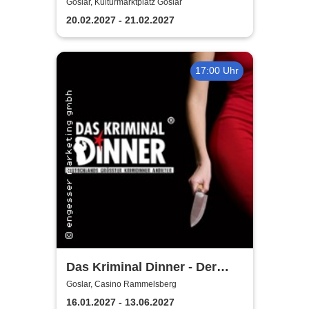
Kulturmarktplatz Goslar
Goslar, Kulturmarktplatz Goslar
20.02.2027 - 21.02.2027
17:00 Uhr
Das Kriminal Dinner - Der
Polterabendkiller
Goslar, Casino Rammelsberg
16.01.2027 - 13.06.2027