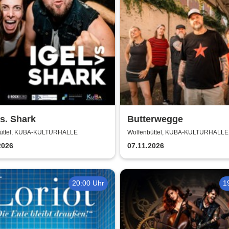
vs. Shark
Butterwegge
üttel, KUBA-KULTURHALLE
Wolfenbüttel, KUBA-KULTURHALLE
2026
07.11.2026
20:00 Uhr
1