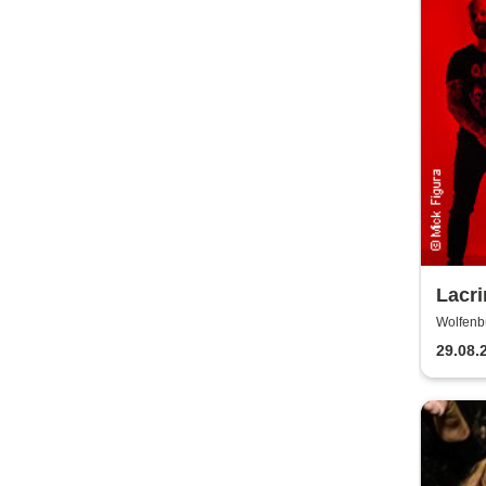
Lacr
Wolfenb
29.08.