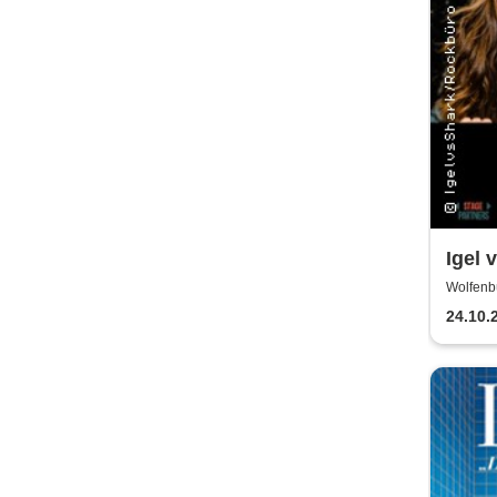
Igel 
Wolfenb
24.10.