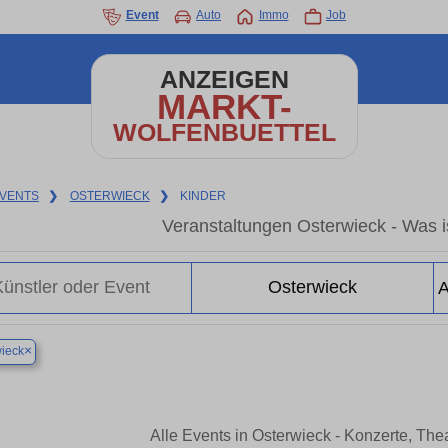
Event
Auto
Immo
Job
ANZEIGEN
MARKT-
WOLFENBUETTEL
VENTS
❯
OSTERWIECK
❯
KINDER
Veranstaltungen Osterwieck - Was is
×
ieck
Alle Events in Osterwieck - Konzerte, Th