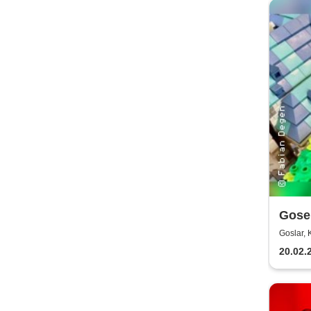
Gose 
Kultu
Goslar, 
20.02.