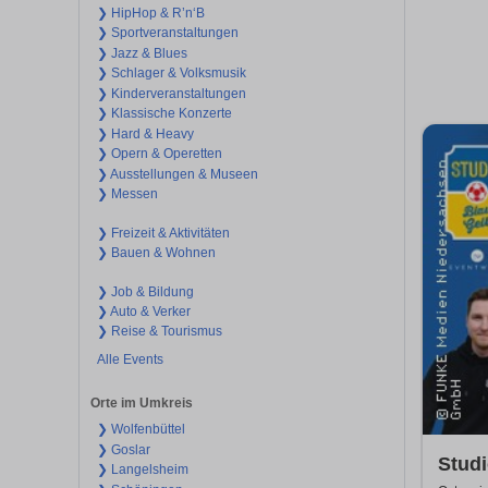
❯ HipHop & R’n‘B
❯ Sportveranstaltungen
❯ Jazz & Blues
❯ Schlager & Volksmusik
❯ Kinderveranstaltungen
❯ Klassische Konzerte
❯ Hard & Heavy
❯ Opern & Operetten
❯ Ausstellungen & Museen
❯ Messen
❯ Freizeit & Aktivitäten
❯ Bauen & Wohnen
❯ Job & Bildung
❯ Auto & Verker
❯ Reise & Tourismus
Alle Events
Orte im Umkreis
❯ Wolfenbüttel
❯ Goslar
Studi
❯ Langelsheim