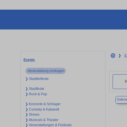
❯
E
Events
Veranstaltung eintragen
❯ Stadtteilfeste
❯ Stadtfeste
❯ Rock & Pop
Osterw
❯ Konzerte & Schlager
❯ Comedy & Kabarett
❯ Shows
❯ Musicals & Theater
❯ Veranstaltungen & Festivals