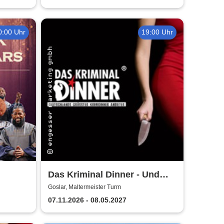
0:00 Uhr
19:00 Uhr
Das Kriminal Dinner - Und
raus bist du
Goslar, Maltermeister Turm
07.11.2026 - 08.05.2027