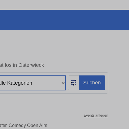
t los in Osterwieck
Suchen
Events anlegen
eater, Comedy Open Airs