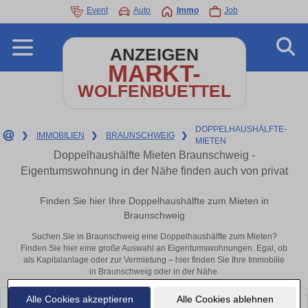
Event
Auto
Immo
Job
ANZEIGEN
MARKT-
WOLFENBUETTEL
DOPPELHAUSHÄLFTE-
❯
IMMOBILIEN
❯
BRAUNSCHWEIG
❯
MIETEN
Doppelhaushälfte Mieten Braunschweig -
Eigentumswohnung in der Nähe finden auch von privat
Finden Sie hier Ihre Doppelhaushälfte zum Mieten in
Braunschweig
Suchen Sie in Braunschweig eine Doppelhaushälfte zum Mieten?
Finden Sie hier eine große Auswahl an Eigentumswohnungen. Egal, ob
als Kapitalanlage oder zur Vermietung – hier finden Sie Ihre Immobilie
in Braunschweig oder in der Nähe.
Alle Cookies akzeptieren
Alle Cookies ablehnen
Leider konnten wir derzeit keine passenden Objekte finden. Schauen Sie