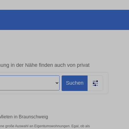
g in der Nähe finden auch von privat
Suchen
Mieten in Braunschweig
ine große Auswahl an Eigentumswohnungen. Egal, ob als