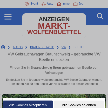
Event
Auto
Immo
Job
ANZEIGEN
MARKT-
WOLFENBUETTEL
❯
AUTOS
❯
BRAUNSCHWEIG
❯
VW
❯
BEETLE
VW Gebrauchtwagen Braunschweig – gebrauchte VW
Beetle entdecken
Finden Sie in Braunschweig Ihren gebrauchten Beetle von
Volkswagen
Entdecken Sie in Braunschweig gebrauchte VW Beetle Gebrauchtwagen.
Hier finden Sie für den Beetle von Volkswagen die besten Angebote.
Alle Cookies akzeptieren
Alle Cookies ablehnen