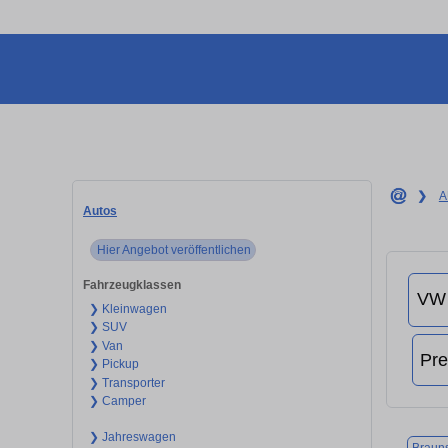
❯
A
Autos
Hier Angebot veröffentlichen
Fahrzeugklassen
❯ Kleinwagen
❯ SUV
❯ Van
❯ Pickup
❯ Transporter
❯ Camper
❯ Jahreswagen