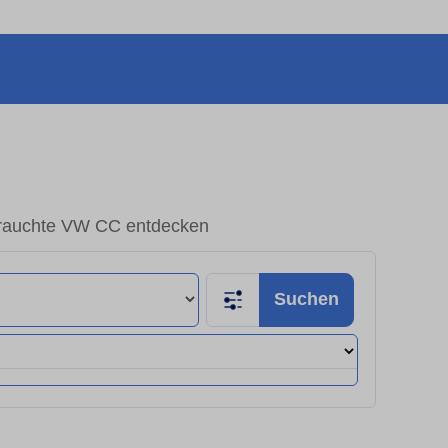
rauchte VW CC entdecken
Suchen