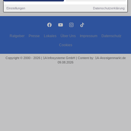
Einstellungen
Datenschutzerklärung
Ratgeber
Presse
Lokales
Über Uns
Impressum
Datenschutz
Cookies
Copyright © 2000 - 2026 | 1A Infosysteme GmbH | Content by: 1A-Anzeigenmarkt.de
09.08.2026