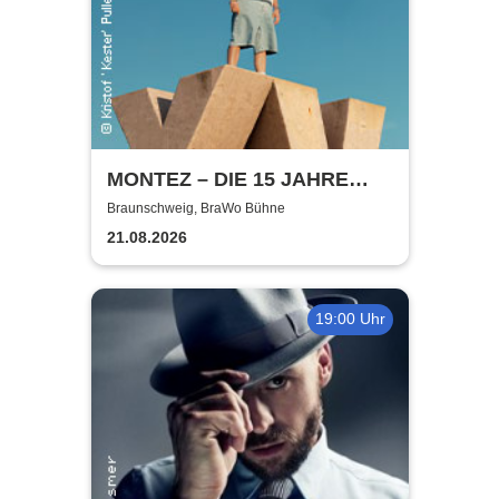
MONTEZ – DIE 15 JAHRE
MONTEZ – TOUR
Braunschweig, BraWo Bühne
21.08.2026
19:00 Uhr