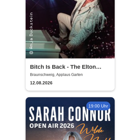
Bitch Is Back - The Elton
John Show
Braunschweig, Applaus Garten
12.08.2026
19:00 Uhr