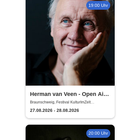
19:00 Uhr
Herman van Veen - Open Air
2026
Braunschweig, Festival KulturImZelt
Braunschweig
27.08.2026 - 28.08.2026
20:00 Uhr