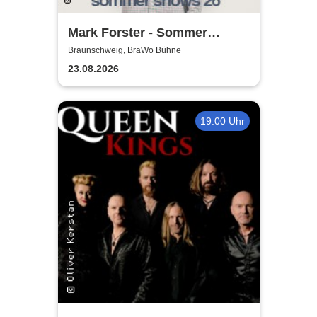
Mark Forster - Sommer
Shows 2026
Braunschweig, BraWo Bühne
23.08.2026
19:00 Uhr