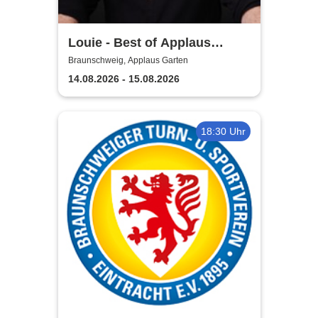
Louie - Best of Applaus
Garten
Braunschweig, Applaus Garten
14.08.2026 - 15.08.2026
18:30 Uhr