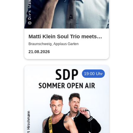
Matti Klein Soul Trio meets
Max Mutzke
Braunschweig, Applaus Garten
21.08.2026
19:00 Uhr