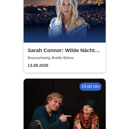
Sarah Connor: Wilde Nächte -
Open Air 2026
Braunschweig, BraWo Bühne
13.08.2026
19:00 Uhr