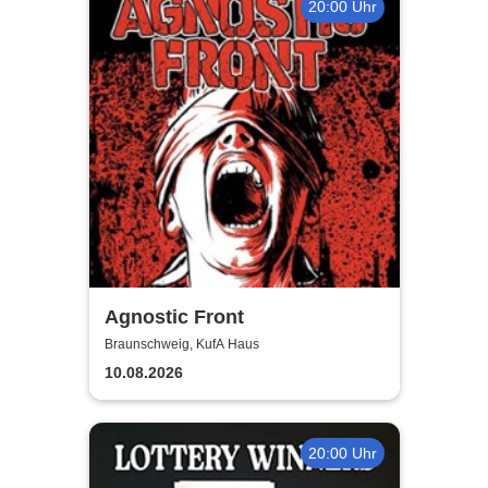
20:00 Uhr
Agnostic Front
Braunschweig, KufA Haus
10.08.2026
20:00 Uhr