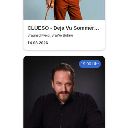
CLUESO - Deja Vu Sommer
Open Air
Braunschweig, BraWo Bühne
14.08.2026
19:00 Uhr