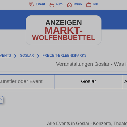
Event
Auto
Immo
Job
ANZEIGEN
MARKT-
WOLFENBUETTEL
VENTS
❯
GOSLAR
❯
FREIZEIT-ERLEBNISPARKS
Veranstaltungen Goslar - Was is
×
Alle Events in Goslar - Konzerte, Thea