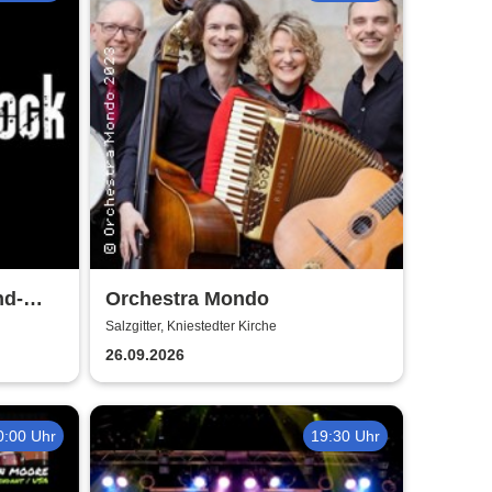
nd-
Orchestra Mondo
Salzgitter, Kniestedter Kirche
26.09.2026
0:00 Uhr
19:30 Uhr