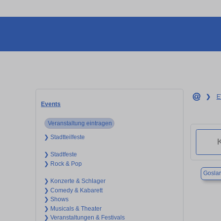
❯
E
Events
Veranstaltung eintragen
❯ Stadtteilfeste
❯ Stadtfeste
❯ Rock & Pop
Goslar
❯ Konzerte & Schlager
❯ Comedy & Kabarett
❯ Shows
❯ Musicals & Theater
❯ Veranstaltungen & Festivals