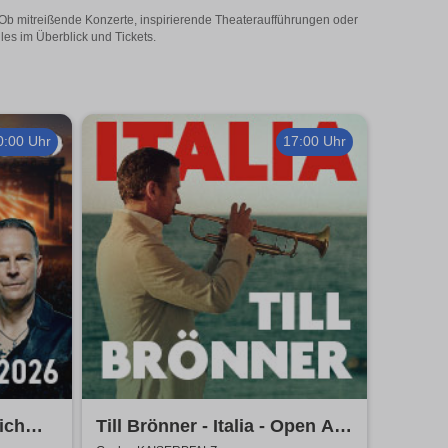
! Ob mitreißende Konzerte, inspirierende Theateraufführungen oder
les im Überblick und Tickets.
0:00 Uhr
17:00 Uhr
ich
Till Brönner - Italia - Open Air