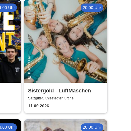
9:00 Uhr
20:00 Uhr
Sistergold - LuftMaschen
Salzgitter, Kniestedter Kirche
11.09.2026
8:00 Uhr
20:00 Uhr