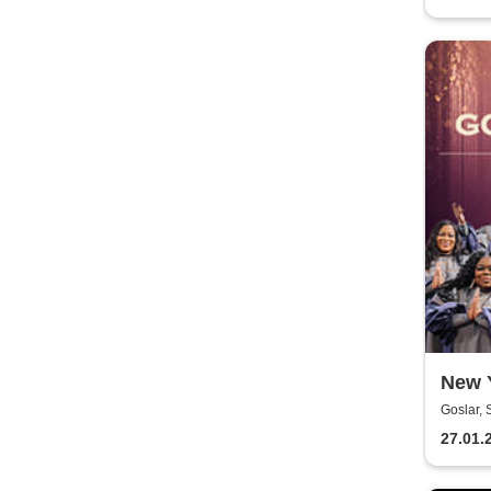
New 
Goslar, 
27.01.