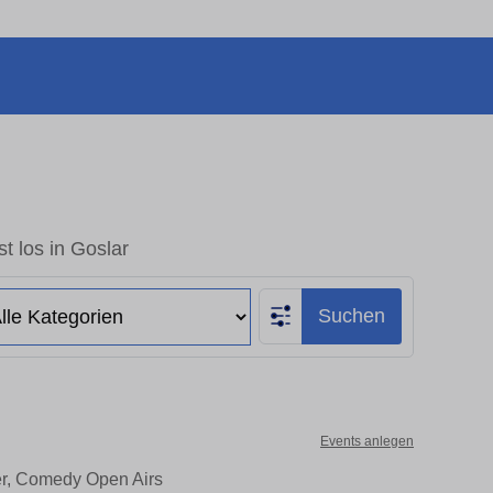
t los in Goslar
Suchen
Events anlegen
ter, Comedy Open Airs