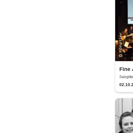
Fine 
ameri
Salzgitt
Stori
02.10.