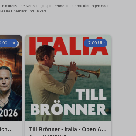
! Ob mitreißende Konzerte, inspirierende Theateraufführungen oder
les im Überblick und Tickets.
0:00 Uhr
17:00 Uhr
ich
Till Brönner - Italia - Open Air