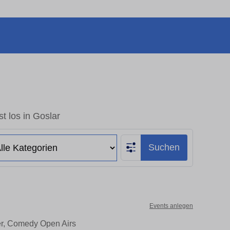
t los in Goslar
Suchen
Events anlegen
ter, Comedy Open Airs