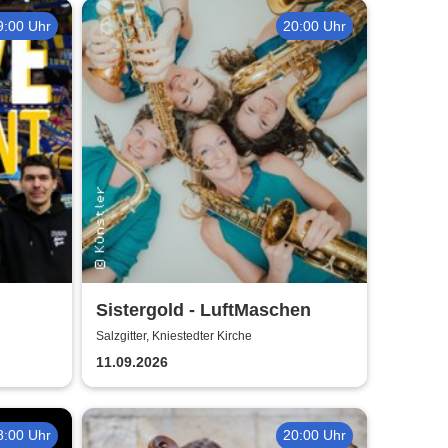
9:00 Uhr
20:00 Uhr
Sistergold - LuftMaschen
Salzgitter, Kniestedter Kirche
11.09.2026
8:00 Uhr
20:00 Uhr