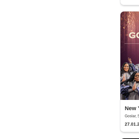
New 
Goslar, 
27.01.