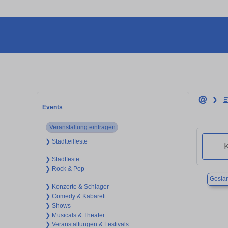
❯
E
Events
Veranstaltung eintragen
❯ Stadtteilfeste
❯ Stadtfeste
❯ Rock & Pop
Goslar
❯ Konzerte & Schlager
❯ Comedy & Kabarett
❯ Shows
❯ Musicals & Theater
❯ Veranstaltungen & Festivals