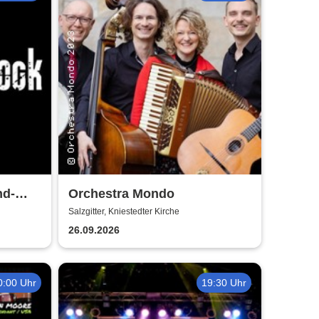
nd-
Orchestra Mondo
Salzgitter, Kniestedter Kirche
26.09.2026
0:00 Uhr
19:30 Uhr