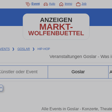
Event
Auto
Immo
Job
ANZEIGEN
MARKT-
WOLFENBUETTEL
VENTS
❯
GOSLAR
❯
HIP-HOP
Veranstaltungen Goslar - Was is
×
Alle Events in Goslar - Konzerte, Thea