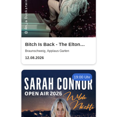
Bitch Is Back - The Elton
John Show
Braunschweig, Applaus Garten
12.08.2026
19:00 Uhr