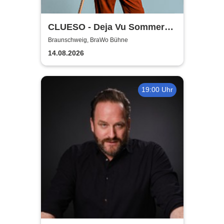
CLUESO - Deja Vu Sommer
Open Air
Braunschweig, BraWo Bühne
14.08.2026
19:00 Uhr