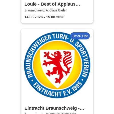
Louie - Best of Applaus
Garten
Braunschweig, Applaus Garten
14.08.2026 - 15.08.2026
18:30 Uhr
Eintracht Braunschweig -