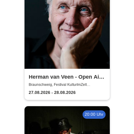
Herman van Veen - Open Air
2026
Braunschweig, Festival KulturImZelt
Braunschweig
27.08.2026 - 28.08.2026
20:00 Uhr