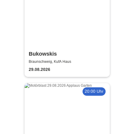
Bukowskis
Braunschweig, KufA Haus
29.08.2026
20:00 Uhr