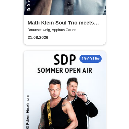
Matti Klein Soul Trio meets
Max Mutzke
Braunschweig, Applaus Garten
21.08.2026
19:00 Uhr