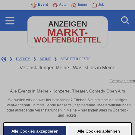
Event
Auto
Immo
Job
ANZEIGEN
MARKT-
WOLFENBUETTEL
❯
EVENTS
❯
MEINE
❯
STADTTEILFESTE
Veranstaltungen Meine - Was ist los in Meine
Events anlegen
Alle Events in Meine - Konzerte, Theater, Comedy Open Airs
Sie wollen wissen was los ist in Meine? Erleben Sie in Meine vielseitiges
Event-Angebot! Ob mitreißende Konzerte, inspirierende Theateraufführungen
oder aufregende Veranstaltungen in Meine – hier finden alles im Überblick
und Tickets.
Alle Cookies akzeptieren
Alle Cookies ablehnen