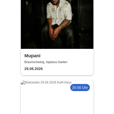
Mupani
Braunschweig, Applaus Garten
29.08.2026
20:00 Uhr