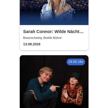
Sarah Connor: Wilde Nächte -
Open Air 2026
Braunschweig, BraWo Bühne
13.08.2026
19:00 Uhr