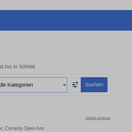
t los in Söhlde
Suchen
Events anlegen
ter, Comedy Open Airs