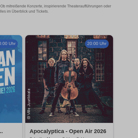
! Ob mitreißende Konzerte, inspirierende Theateraufführungen oder
les im Überblick und Tickets.
0:00 Uhr
20:00 Uhr
Apocalyptica - Open Air 2026