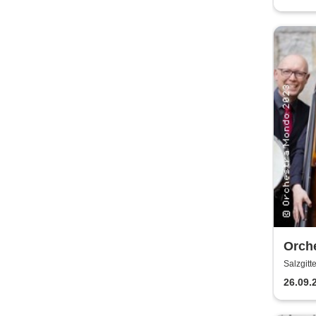
Orch
Salzgitt
26.09.