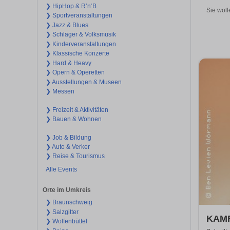
❯ HipHop & R’n‘B
Sie woll
❯ Sportveranstaltungen
❯ Jazz & Blues
❯ Schlager & Volksmusik
❯ Kinderveranstaltungen
❯ Klassische Konzerte
❯ Hard & Heavy
❯ Opern & Operetten
❯ Ausstellungen & Museen
❯ Messen
❯ Freizeit & Aktivitäten
❯ Bauen & Wohnen
❯ Job & Bildung
❯ Auto & Verker
❯ Reise & Tourismus
Alle Events
Orte im Umkreis
❯ Braunschweig
❯ Salzgitter
KAM
❯ Wolfenbüttel