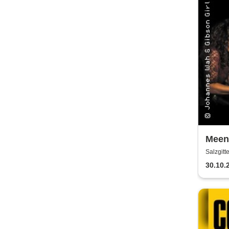
Meena
Salzgitt
30.10.