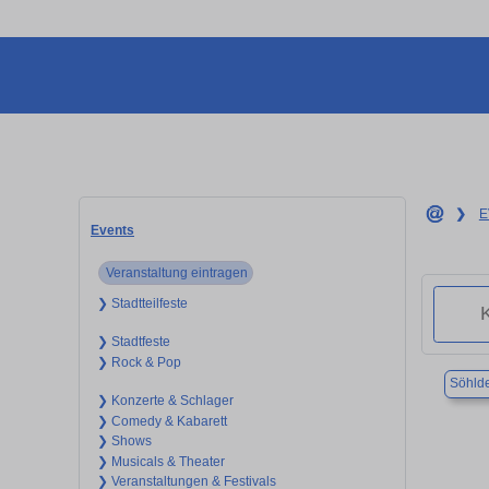
❯
E
Events
Veranstaltung eintragen
❯ Stadtteilfeste
❯ Stadtfeste
❯ Rock & Pop
Söhld
❯ Konzerte & Schlager
❯ Comedy & Kabarett
❯ Shows
❯ Musicals & Theater
❯ Veranstaltungen & Festivals