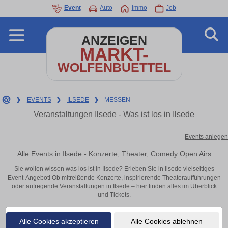
Event
Auto
Immo
Job
ANZEIGEN
MARKT-
WOLFENBUETTEL
❯
EVENTS
❯
ILSEDE
❯
MESSEN
Veranstaltungen Ilsede - Was ist los in Ilsede
Events anlegen
Alle Events in Ilsede - Konzerte, Theater, Comedy Open Airs
Sie wollen wissen was los ist in Ilsede? Erleben Sie in Ilsede vielseitiges
Event-Angebot! Ob mitreißende Konzerte, inspirierende Theateraufführungen
oder aufregende Veranstaltungen in Ilsede – hier finden alles im Überblick
und Tickets.
Alle Cookies akzeptieren
Alle Cookies ablehnen