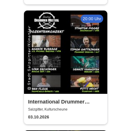
20:00 Uhr
International Drummer
Meeting Konzert |
Salzgitter, Kulturscheune
Kulturscheune
03.10.2026