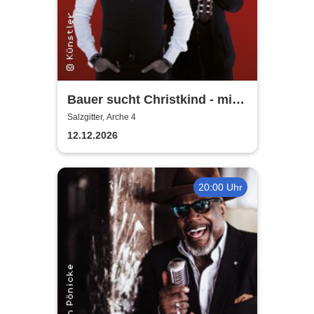
Bauer sucht Christkind - mit
Ralf Bauer & Pat Fritz
Salzgitter, Arche 4
12.12.2026
20:00 Uhr