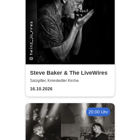
Steve Baker & The LiveWires
Salzgitter, Kniestedter Kirche
16.10.2026
20:00 Uhr