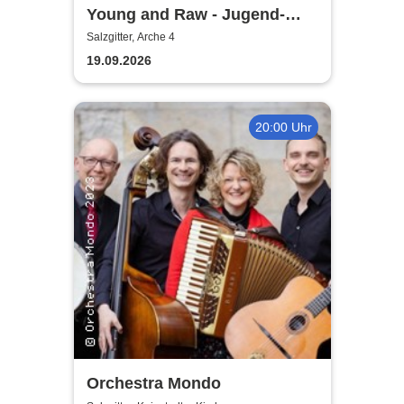
Young and Raw - Jugend-
Konzert
Salzgitter, Arche 4
19.09.2026
20:00 Uhr
Orchestra Mondo