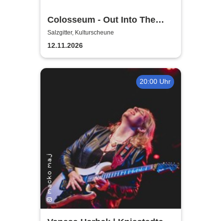
Colosseum - Out Into The
Fields
Salzgitter, Kulturscheune
12.11.2026
20:00 Uhr