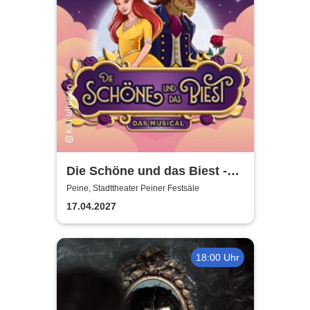
Die Schöne und das Biest -
das Musical | Theater Liberi
Peine, Stadttheater Peiner Festsäle
17.04.2027
18:00 Uhr