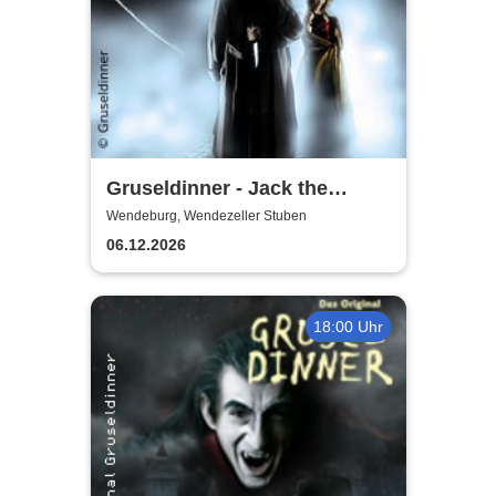
Gruseldinner - Jack the
Ripper
Wendeburg, Wendezeller Stuben
06.12.2026
18:00 Uhr