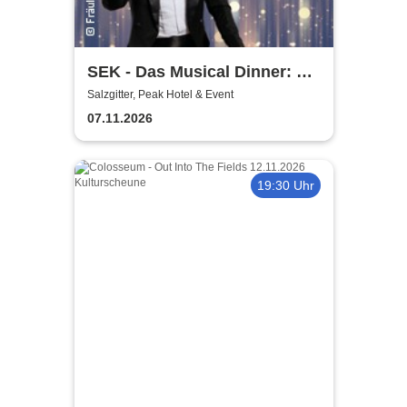
SEK - Das Musical Dinner: A
Broadway Night
Salzgitter, Peak Hotel & Event
07.11.2026
19:30 Uhr