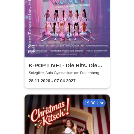
K-POP LIVE! - Die Hits. Die
Moves. Die Show.
Salzgitter, Aula Gymnasium am Fredenberg
28.11.2026 - 07.04.2027
19:30 Uhr