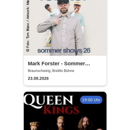
Mark Forster - Sommer
Shows 2026
Braunschweig, BraWo Bühne
23.08.2026
19:00 Uhr