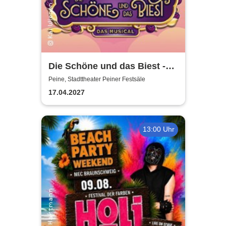
Die Schöne und das Biest -
das Musical | Theater Liberi
Peine, Stadttheater Peiner Festsäle
17.04.2027
13:00 Uhr