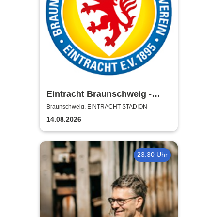
Eintracht Braunschweig -
Saison 2026/27
Braunschweig, EINTRACHT-STADION
14.08.2026
23:30 Uhr