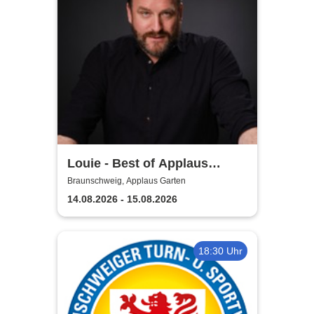
Louie - Best of Applaus
Garten
Braunschweig, Applaus Garten
14.08.2026 - 15.08.2026
18:30 Uhr