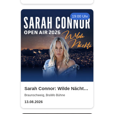
19:00 Uhr
Sarah Connor: Wilde Nächte -
Open Air 2026
Braunschweig, BraWo Bühne
13.08.2026