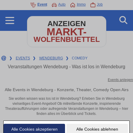
Event
Auto
Immo
Job
ANZEIGEN
MARKT-
WOLFENBUETTEL
❯
EVENTS
❯
WENDEBURG
❯
COMEDY
Veranstaltungen Wendeburg - Was ist los in Wendeburg
Events anlegen
Alle Events in Wendeburg - Konzerte, Theater, Comedy Open Airs
Sie wollen wissen was los ist in Wendeburg? Erleben Sie in Wendeburg
vielseitiges Event-Angebot! Ob mitreißende Konzerte, inspirierende
Theateraufführungen oder aufregende Veranstaltungen in Wendeburg – hier
finden alles im Überblick und Tickets.
Alle Cookies akzeptieren
Alle Cookies ablehnen