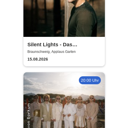
Silent Lights - Das
Mitternachtskonzert
Braunschweig, Applaus Garten
15.08.2026
20:00 Uhr