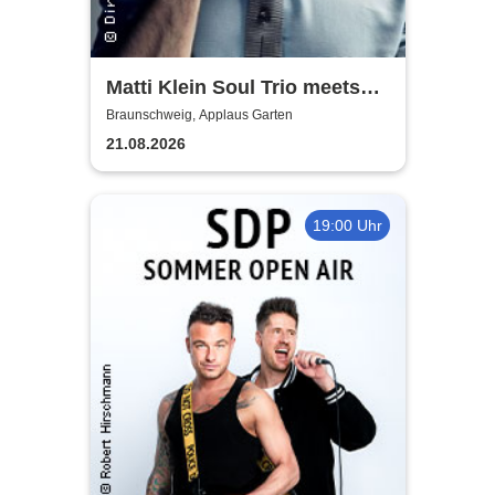
Matti Klein Soul Trio meets
Max Mutzke
Braunschweig, Applaus Garten
21.08.2026
19:00 Uhr