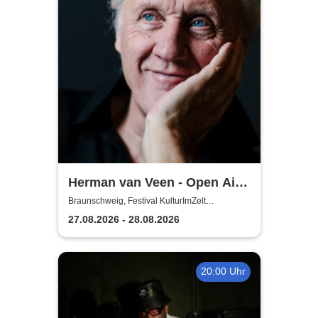
Herman van Veen - Open Air
2026
Braunschweig, Festival KulturImZelt
Braunschweig
27.08.2026 - 28.08.2026
20:00 Uhr