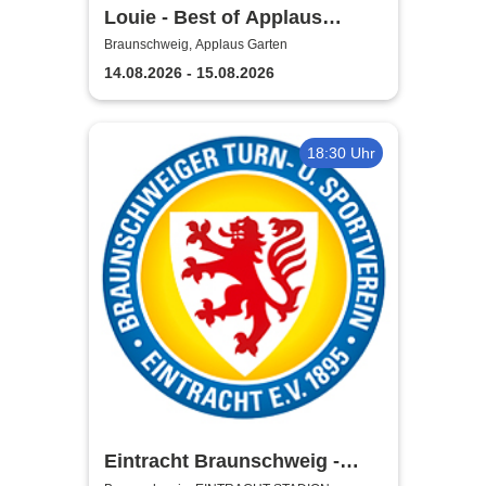
Louie - Best of Applaus
Garten
Braunschweig, Applaus Garten
14.08.2026 - 15.08.2026
18:30 Uhr
Eintracht Braunschweig -