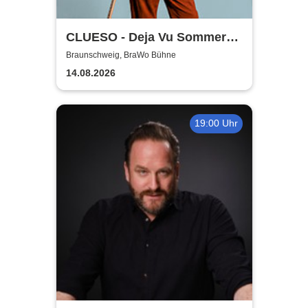
CLUESO - Deja Vu Sommer
Open Air
Braunschweig, BraWo Bühne
14.08.2026
19:00 Uhr