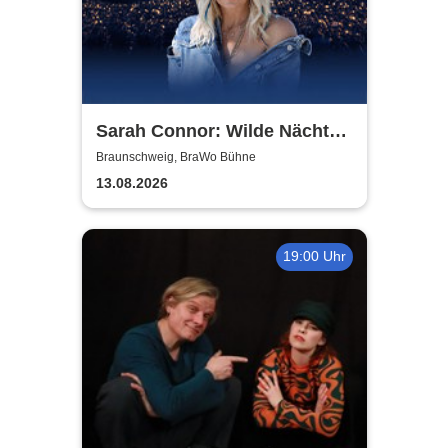
Sarah Connor: Wilde Nächte -
Open Air 2026
Braunschweig, BraWo Bühne
13.08.2026
19:00 Uhr