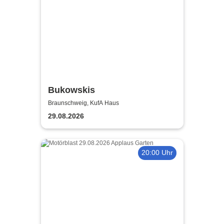
Bukowskis
Braunschweig, KufA Haus
29.08.2026
20:00 Uhr