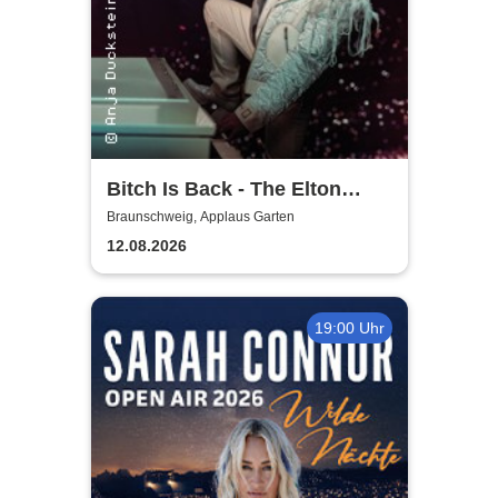
Bitch Is Back - The Elton
John Show
Braunschweig, Applaus Garten
12.08.2026
19:00 Uhr