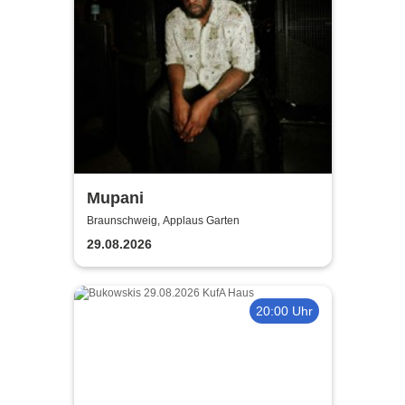
Mupani
Braunschweig, Applaus Garten
29.08.2026
20:00 Uhr