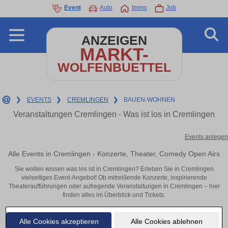
Event
Auto
Immo
Job
ANZEIGEN
MARKT-
WOLFENBUETTEL
❯
EVENTS
❯
CREMLINGEN
❯
BAUEN-WOHNEN
Veranstaltungen Cremlingen - Was ist los in Cremlingen
Events anlegen
Alle Events in Cremlingen - Konzerte, Theater, Comedy Open Airs
Sie wollen wissen was los ist in Cremlingen? Erleben Sie in Cremlingen
vielseitiges Event-Angebot! Ob mitreißende Konzerte, inspirierende
Theateraufführungen oder aufregende Veranstaltungen in Cremlingen – hier
finden alles im Überblick und Tickets.
Alle Cookies akzeptieren
Alle Cookies ablehnen