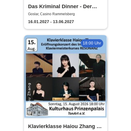
Das Kriminal Dinner - Der
Polterabendkiller
Goslar, Casino Rammelsberg
16.01.2027 - 13.06.2027
18:00 Uhr
Klavierklasse Haiou Zhang -