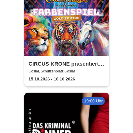
CIRCUS KRONE präsentiert
FARBENSPIEL - Gold Edition
Goslar, Schützenplatz Goslar
| Goslar
15.10.2026 - 18.10.2026
19:00 Uhr