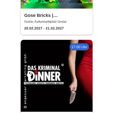
Gose Bricks |
Kulturmarktplatz Goslar
Goslar, Kulturmarktplatz Goslar
20.02.2027 - 21.02.2027
17:00 Uhr