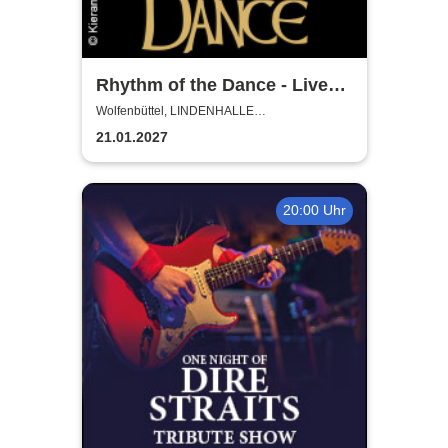
Rhythm of the Dance - Live
2027
Wolfenbüttel, LINDENHALLE
WOLFENBÜTTEL
21.01.2027
20:00 Uhr