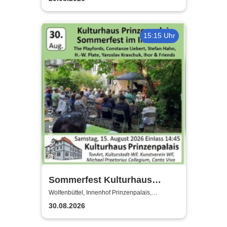
15:15 Uhr
Sommerfest Kulturhaus
Prinzenpalais
Wolfenbüttel, Innenhof Prinzenpalais,
Wolfenbüttel
30.08.2026