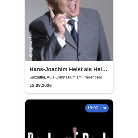
Hans-Joachim Heist als Heinz
Erhard - Noch'n Gedicht
Salzgitter, Aula Gymnasium am Fredenberg
12.09.2026
18:00 Uhr