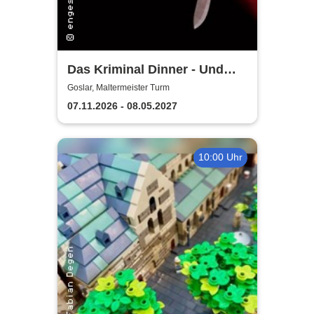
Das Kriminal Dinner - Und
raus bist du
Goslar, Maltermeister Turm
07.11.2026 - 08.05.2027
10:00 Uhr