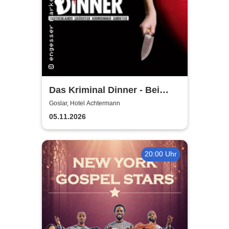
Das Kriminal Dinner - Bei
Aussage: Mord!
Goslar, Hotel Achtermann
05.11.2026
20:00 Uhr