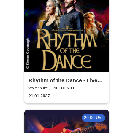
Rhythm of the Dance - Live
2027
Wolfenbüttel, LINDENHALLE
WOLFENBÜTTEL
21.01.2027
20:00 Uhr