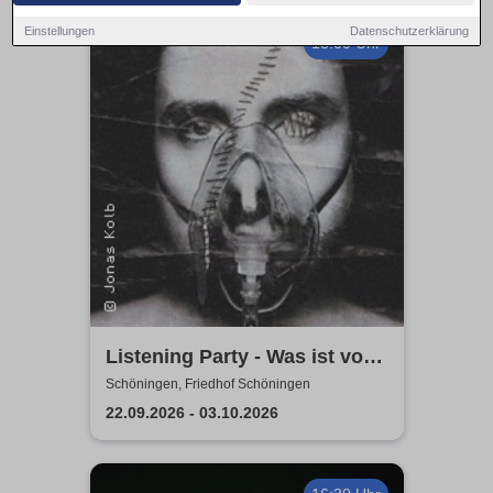
Einstellungen
Datenschutzerklärung
18:00 Uhr
Listening Party - Was ist vom
Leben zu erwarten?
Schöningen, Friedhof Schöningen
22.09.2026 - 03.10.2026