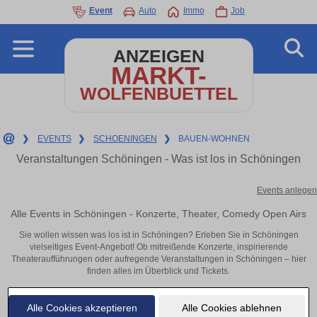
Event
Auto
Immo
Job
ANZEIGEN
MARKT-
WOLFENBUETTEL
❯
EVENTS
❯
SCHOENINGEN
❯
BAUEN-WOHNEN
Veranstaltungen Schöningen - Was ist los in Schöningen
Events anlegen
Alle Events in Schöningen - Konzerte, Theater, Comedy Open Airs
Sie wollen wissen was los ist in Schöningen? Erleben Sie in Schöningen
vielseitiges Event-Angebot! Ob mitreißende Konzerte, inspirierende
Theateraufführungen oder aufregende Veranstaltungen in Schöningen – hier
finden alles im Überblick und Tickets.
Alle Cookies akzeptieren
Alle Cookies ablehnen