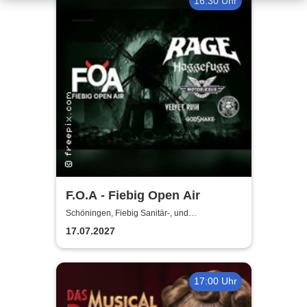
16:30 Uhr
F.O.A - Fiebig Open Air
Schöningen, Fiebig Sanitär-, und
Heizungstechnik
17.07.2027
17:00 Uhr