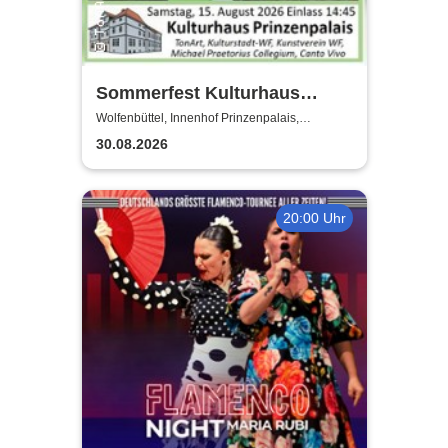
Sommerfest Kulturhaus
Prinzenpalais
Wolfenbüttel, Innenhof Prinzenpalais,
Wolfenbüttel
30.08.2026
20:00 Uhr