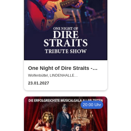
One Night of Dire Straits -
Tribute Show
Wolfenbüttel, LINDENHALLE
WOLFENBÜTTEL
23.01.2027
20:00 Uhr