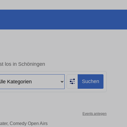
t los in Schöningen
Suchen
Events anlegen
eater, Comedy Open Airs