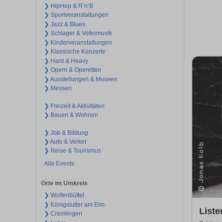
❯ HipHop & R’n‘B
❯ Sportveranstaltungen
❯ Jazz & Blues
❯ Schlager & Volksmusik
❯ Kinderveranstaltungen
❯ Klassische Konzerte
❯ Hard & Heavy
❯ Opern & Operetten
❯ Ausstellungen & Museen
❯ Messen
❯ Freizeit & Aktivitäten
❯ Bauen & Wohnen
❯ Job & Bildung
❯ Auto & Verker
❯ Reise & Tourismus
Alle Events
Orte im Umkreis
❯ Wolfenbüttel
❯ Königslutter am Elm
Liste
❯ Cremlingen