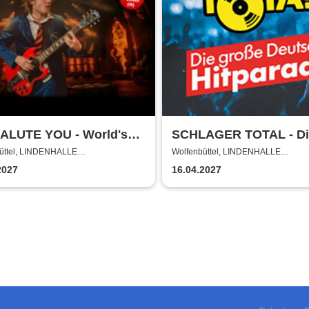
ALUTE YOU - World's
SCHLAGER TOTAL - Di
st Tribute to AC/DC
große deutsche Hitpar
üttel, LINDENHALLE
Wolfenbüttel, LINDENHALLE
NBÜTTEL
WOLFENBÜTTEL
2027
16.04.2027