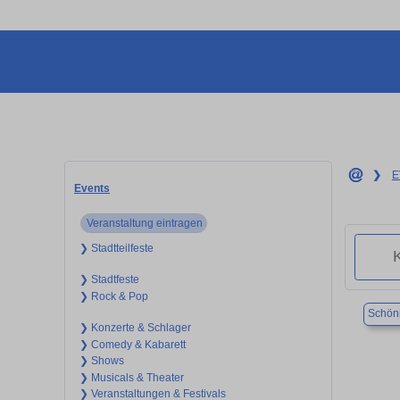
❯
E
Events
Veranstaltung eintragen
❯ Stadtteilfeste
❯ Stadtfeste
❯ Rock & Pop
Schön
❯ Konzerte & Schlager
❯ Comedy & Kabarett
❯ Shows
❯ Musicals & Theater
❯ Veranstaltungen & Festivals