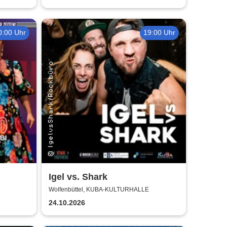
0:00 Uhr
19:00 Uhr
Igel vs. Shark
/27 -
Wolfenbüttel, KUBA-KULTURHALLE
24.10.2026