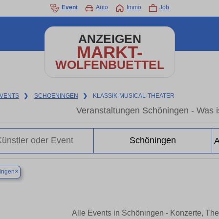
Event
Auto
Immo
Job
ANZEIGEN
MARKT-
WOLFENBUETTEL
VENTS
❯
SCHOENINGEN
❯
KLASSIK-MUSICAL-THEATER
Veranstaltungen Schöningen - Was is
×
ingen
Alle Events in Schöningen - Konzerte, Th