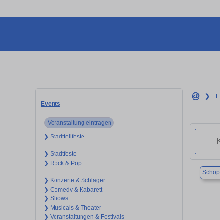
❯
E
Events
Veranstaltung eintragen
❯ Stadtteilfeste
❯ Stadtfeste
❯ Rock & Pop
Schöp
❯ Konzerte & Schlager
❯ Comedy & Kabarett
❯ Shows
❯ Musicals & Theater
❯ Veranstaltungen & Festivals