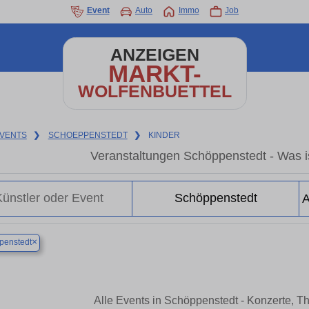
Event
Auto
Immo
Job
ANZEIGEN
MARKT-
WOLFENBUETTEL
VENTS
❯
SCHOEPPENSTEDT
❯
KINDER
Veranstaltungen Schöppenstedt - Was is
×
penstedt
Alle Events in Schöppenstedt - Konzerte, T