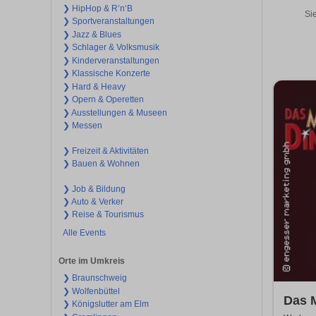
❯ HipHop & R’n‘B
Si
❯ Sportveranstaltungen
❯ Jazz & Blues
❯ Schlager & Volksmusik
❯ Kinderveranstaltungen
❯ Klassische Konzerte
❯ Hard & Heavy
❯ Opern & Operetten
❯ Ausstellungen & Museen
❯ Messen
❯ Freizeit & Aktivitäten
❯ Bauen & Wohnen
❯ Job & Bildung
❯ Auto & Verker
❯ Reise & Tourismus
Alle Events
Orte im Umkreis
❯ Braunschweig
❯ Wolfenbüttel
Das M
❯ Königslutter am Elm