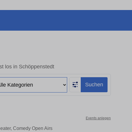
t los in Schöppenstedt
Suchen
Events anlegen
heater, Comedy Open Airs