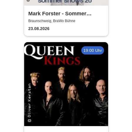
Mark Forster - Sommer
Shows 2026
Braunschweig, BraWo Bühne
23.08.2026
19:00 Uhr