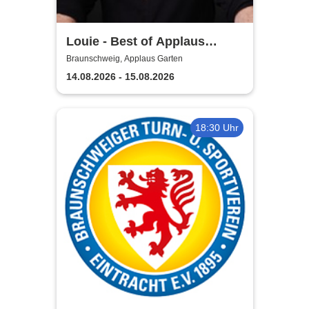
Louie - Best of Applaus
Garten
Braunschweig, Applaus Garten
14.08.2026 - 15.08.2026
18:30 Uhr