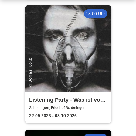
18:00 Uhr
Listening Party - Was ist vom
Leben zu erwarten?
Schöningen, Friedhof Schöningen
22.09.2026 - 03.10.2026