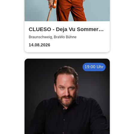
CLUESO - Deja Vu Sommer
Open Air
Braunschweig, BraWo Bühne
14.08.2026
19:00 Uhr