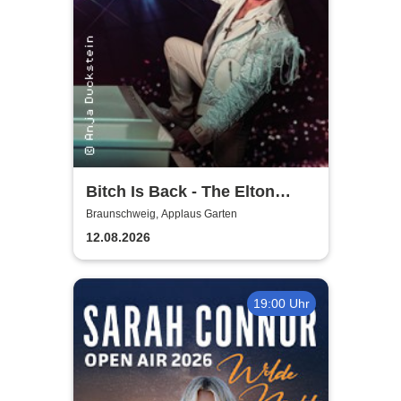
Bitch Is Back - The Elton
John Show
Braunschweig, Applaus Garten
12.08.2026
19:00 Uhr