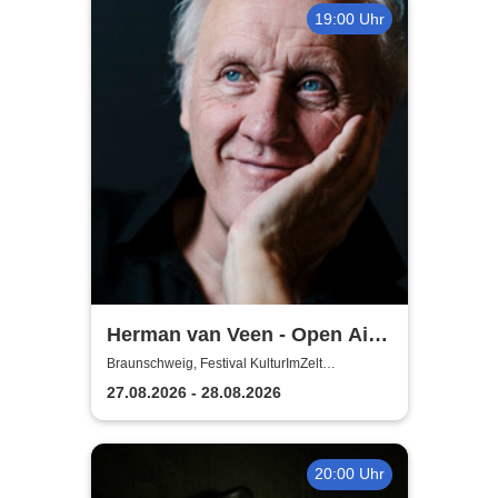
19:00 Uhr
Herman van Veen - Open Air
2026
Braunschweig, Festival KulturImZelt
Braunschweig
27.08.2026 - 28.08.2026
20:00 Uhr