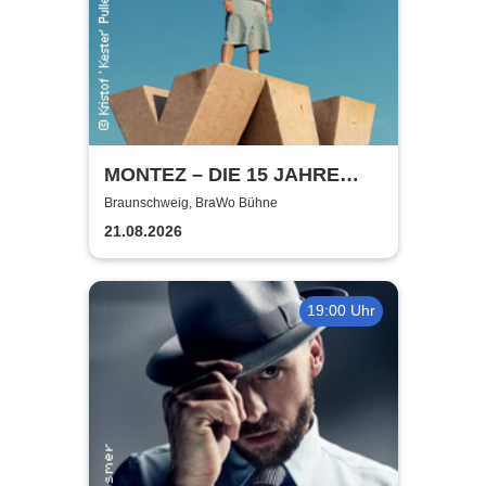
MONTEZ – DIE 15 JAHRE
MONTEZ – TOUR
Braunschweig, BraWo Bühne
21.08.2026
19:00 Uhr