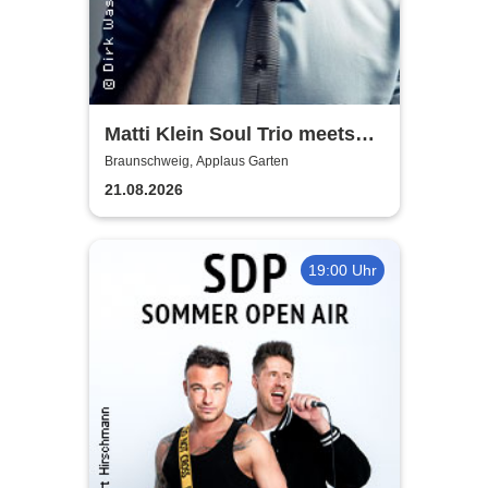
Matti Klein Soul Trio meets
Max Mutzke
Braunschweig, Applaus Garten
21.08.2026
19:00 Uhr