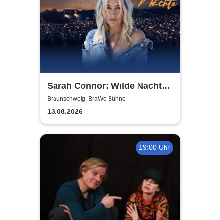
Sarah Connor: Wilde Nächte -
Open Air 2026
Braunschweig, BraWo Bühne
13.08.2026
19:00 Uhr