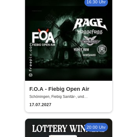
16:30 Uhr
F.O.A - Fiebig Open Air
Schöningen, Fiebig Sanitär-, und
Heizungstechnik
17.07.2027
20:00 Uhr