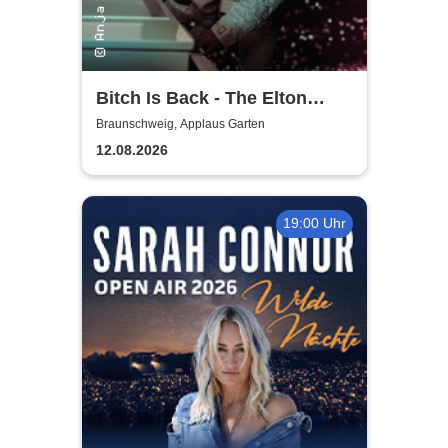
Bitch Is Back - The Elton
John Show
Braunschweig, Applaus Garten
12.08.2026
19:00 Uhr