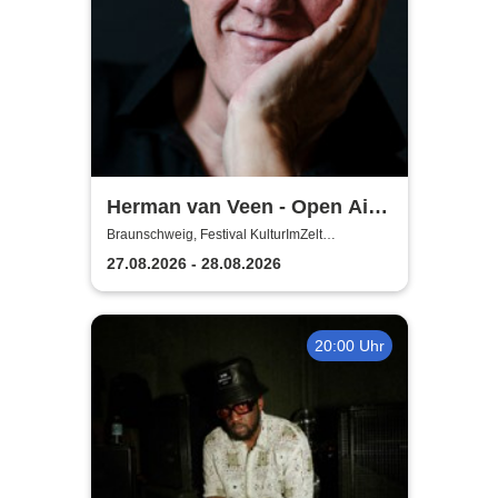
Herman van Veen - Open Air
2026
Braunschweig, Festival KulturImZelt
Braunschweig
27.08.2026 - 28.08.2026
20:00 Uhr