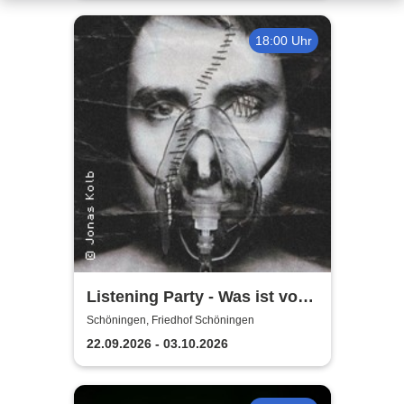
18:00 Uhr
Listening Party - Was ist vom
Leben zu erwarten?
Schöningen, Friedhof Schöningen
22.09.2026 - 03.10.2026