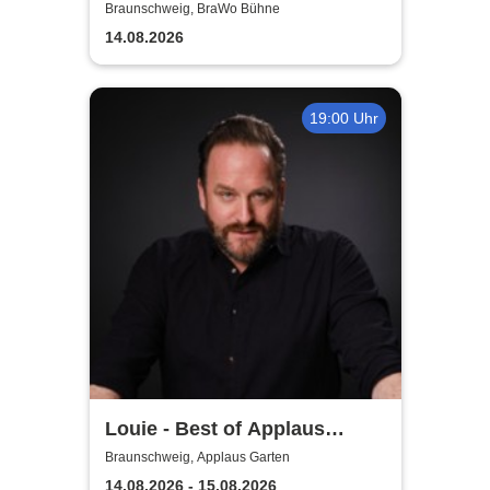
Open Air
Braunschweig, BraWo Bühne
14.08.2026
19:00 Uhr
Louie - Best of Applaus
Garten
Braunschweig, Applaus Garten
14.08.2026 - 15.08.2026