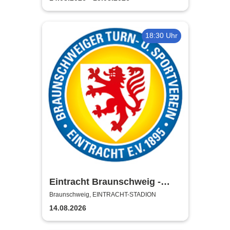
18:30 Uhr
Eintracht Braunschweig -
Saison 2026/27
Braunschweig, EINTRACHT-STADION
14.08.2026