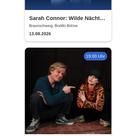
Sarah Connor: Wilde Nächte -
Open Air 2026
Braunschweig, BraWo Bühne
13.08.2026
19:00 Uhr