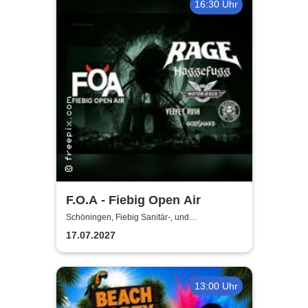
16:30 Uhr
F.O.A - Fiebig Open Air
Schöningen, Fiebig Sanitär-, und
Heizungstechnik
17.07.2027
13:00 Uhr