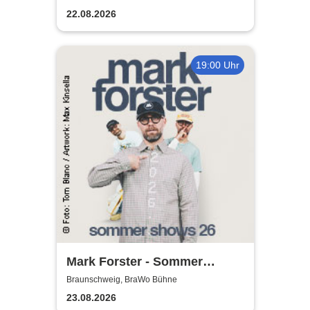
22.08.2026
19:00 Uhr
Mark Forster - Sommer
Shows 2026
Braunschweig, BraWo Bühne
23.08.2026