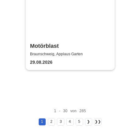
Motörblast
Braunschweig, Applaus Garten
29.08.2026
1 - 30 von 285
1
2
3
4
5
❯
❯❯