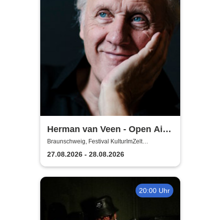
Herman van Veen - Open Air
2026
Braunschweig, Festival KulturImZelt
Braunschweig
27.08.2026 - 28.08.2026
20:00 Uhr