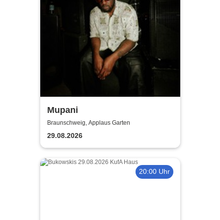
Mupani
Braunschweig, Applaus Garten
29.08.2026
20:00 Uhr