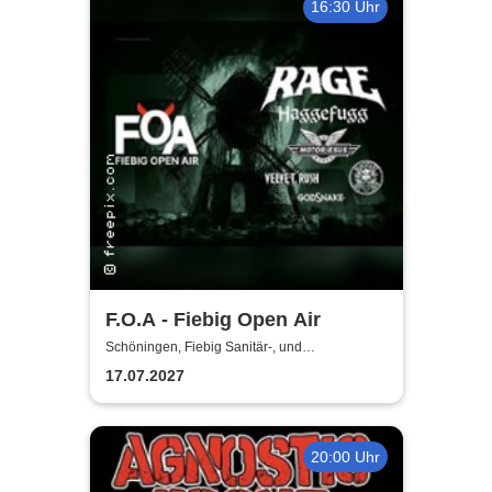
16:30 Uhr
F.O.A - Fiebig Open Air
Schöningen, Fiebig Sanitär-, und
Heizungstechnik
17.07.2027
20:00 Uhr