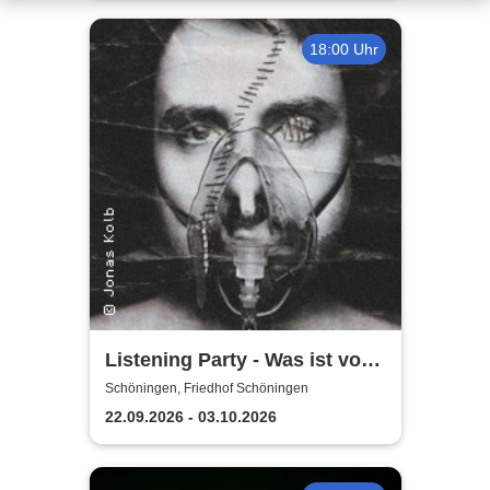
18:00 Uhr
Listening Party - Was ist vom
Leben zu erwarten?
Schöningen, Friedhof Schöningen
22.09.2026 - 03.10.2026