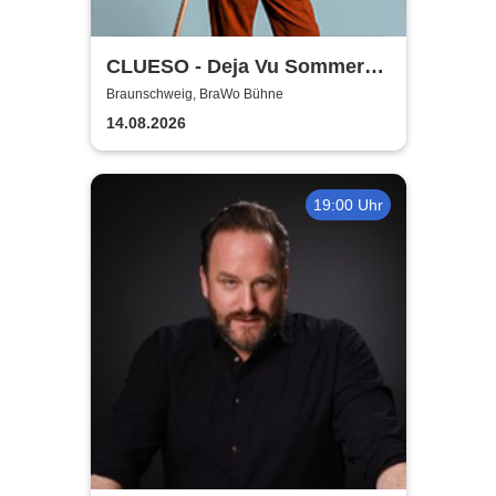
CLUESO - Deja Vu Sommer
Open Air
Braunschweig, BraWo Bühne
14.08.2026
19:00 Uhr