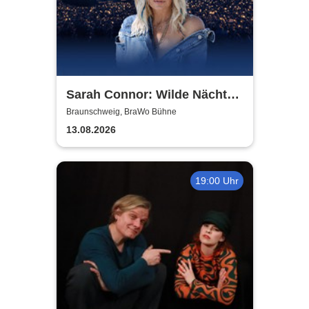
Sarah Connor: Wilde Nächte -
Open Air 2026
Braunschweig, BraWo Bühne
13.08.2026
19:00 Uhr