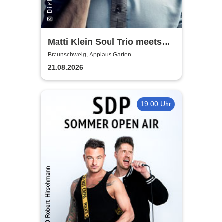
Matti Klein Soul Trio meets
Max Mutzke
Braunschweig, Applaus Garten
21.08.2026
19:00 Uhr