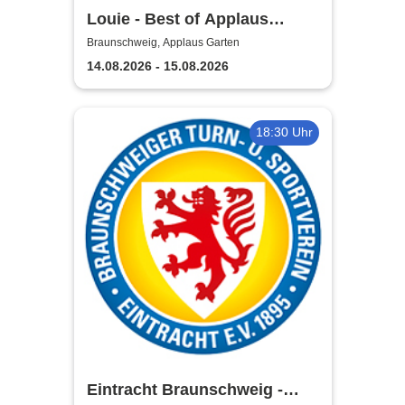
Louie - Best of Applaus
Garten
Braunschweig, Applaus Garten
14.08.2026 - 15.08.2026
18:30 Uhr
Eintracht Braunschweig -