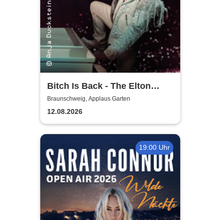
Bitch Is Back - The Elton
John Show
Braunschweig, Applaus Garten
12.08.2026
19:00 Uhr