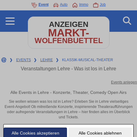
Event
Auto
Immo
Job
ANZEIGEN
MARKT-
WOLFENBUETTEL
❯
EVENTS
❯
LEHRE
❯
KLASSIK-MUSICAL-THEATER
Veranstaltungen Lehre - Was ist los in Lehre
Events anlegen
Alle Events in Lehre - Konzerte, Theater, Comedy Open Airs
Sie wollen wissen was los ist in Lehre? Erleben Sie in Lehre vielseitiges
Event-Angebot! Ob mitreißende Konzerte, inspirierende Theateraufführungen
oder aufregende Veranstaltungen in Lehre – hier finden alles im Überblick
und Tickets.
Alle Cookies akzeptieren
Alle Cookies ablehnen