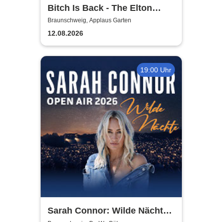
Bitch Is Back - The Elton
John Show
Braunschweig, Applaus Garten
12.08.2026
19:00 Uhr
Sarah Connor: Wilde Nächte -