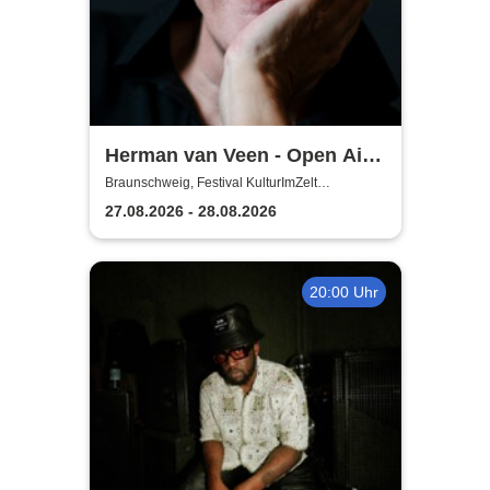
Herman van Veen - Open Air
2026
Braunschweig, Festival KulturImZelt
Braunschweig
27.08.2026 - 28.08.2026
20:00 Uhr