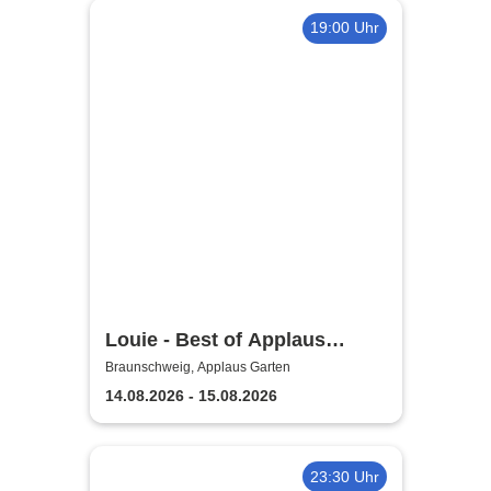
19:00 Uhr
Louie - Best of Applaus
Garten
Braunschweig, Applaus Garten
14.08.2026 - 15.08.2026
23:30 Uhr