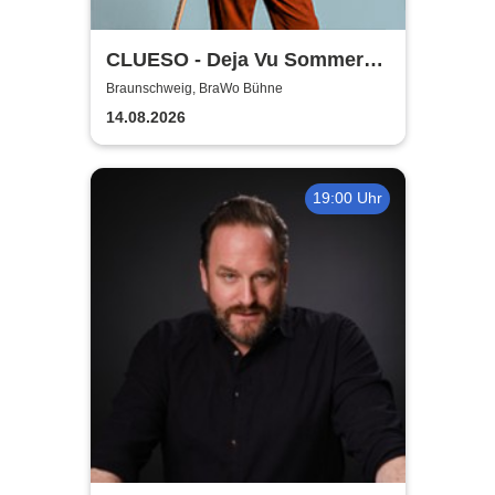
CLUESO - Deja Vu Sommer
Open Air
Braunschweig, BraWo Bühne
14.08.2026
19:00 Uhr