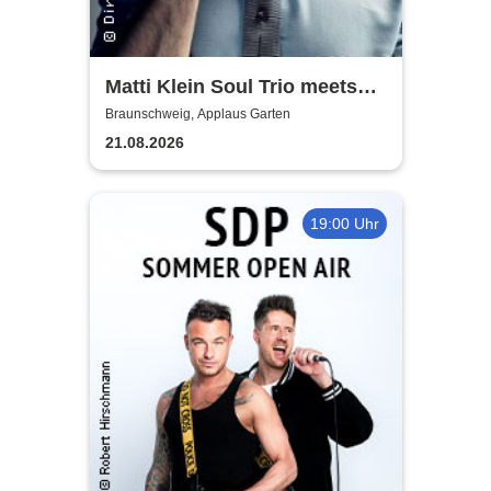
Matti Klein Soul Trio meets
Max Mutzke
Braunschweig, Applaus Garten
21.08.2026
19:00 Uhr