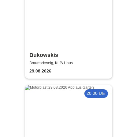
Bukowskis
Braunschweig, KufA Haus
29.08.2026
20:00 Uhr