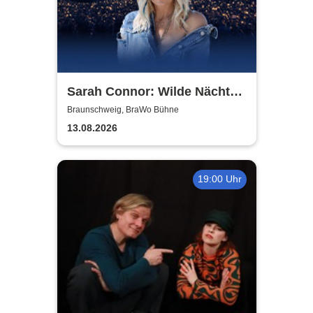
Sarah Connor: Wilde Nächte -
Open Air 2026
Braunschweig, BraWo Bühne
13.08.2026
19:00 Uhr