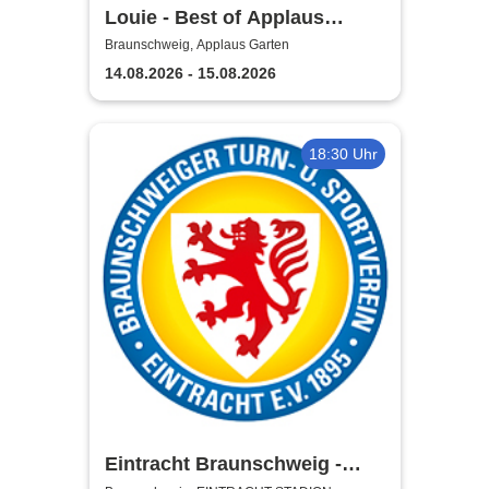
Louie - Best of Applaus
Garten
Braunschweig, Applaus Garten
14.08.2026 - 15.08.2026
18:30 Uhr
Eintracht Braunschweig -