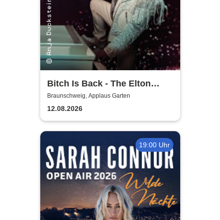
Bitch Is Back - The Elton
John Show
Braunschweig, Applaus Garten
12.08.2026
19:00 Uhr