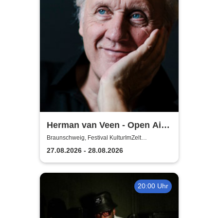
Herman van Veen - Open Air
2026
Braunschweig, Festival KulturImZelt
Braunschweig
27.08.2026 - 28.08.2026
20:00 Uhr