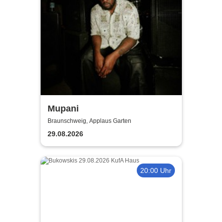
Mupani
Braunschweig, Applaus Garten
29.08.2026
20:00 Uhr