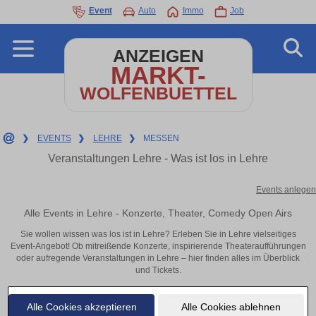
Event
Auto
Immo
Job
ANZEIGEN
MARKT-
WOLFENBUETTEL
❯
EVENTS
❯
LEHRE
❯
MESSEN
Veranstaltungen Lehre - Was ist los in Lehre
Events anlegen
Alle Events in Lehre - Konzerte, Theater, Comedy Open Airs
Sie wollen wissen was los ist in Lehre? Erleben Sie in Lehre vielseitiges
Event-Angebot! Ob mitreißende Konzerte, inspirierende Theateraufführungen
oder aufregende Veranstaltungen in Lehre – hier finden alles im Überblick
und Tickets.
Alle Cookies akzeptieren
Alle Cookies ablehnen